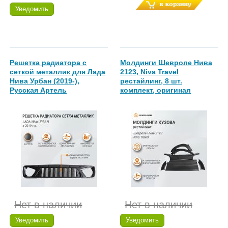
Уведомить
Решетка радиатора с
Молдинги Шевроле Нива
сеткой металлик для Лада
2123, Niva Travel
Нива Урбан (2019-),
рестайлинг, 8 шт.
Русская Артель
комплект, оригинал
Нет в наличии
Нет в наличии
Уведомить
Уведомить