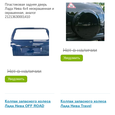
Пластиковая задняя дверь
Лада Нива 4х4 неокрашенная и
окрашенная, аналог
21213630001410
Нет в наличии
Уведомить
Нет в наличии
Уведомить
Колпак запасного колеса
Колпак запасного колеса
Лада Нива OFF ROAD
Лада Нива Travel