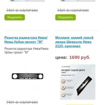
Нет в наличии
Нет в наличии
Уведомить
Уведомить
Решетка радиатора Нива/
Молдинг задней левой
Нива-Урбан проект "М"
двери Шевроле Нива
2123, оригинал
Решетка радиатора Нива/Нива-
Урбан проект "М"
цена:
1690 руб.
Нет в наличии