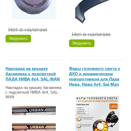
Нет в наличии
Нет в наличии
Уведомить
Уведомить
Накладка на крышку
Фары головного света с
багажника с подсветкой
ДХО и динамическим
ЛАДА НИВА 4х4, SAL-MAN
поворотником для Лада
Нива, Нива 4х4, Sal-Man
Накладка на крышку багажника
с подсветкой НИВА 4х4, SAL-
MAN