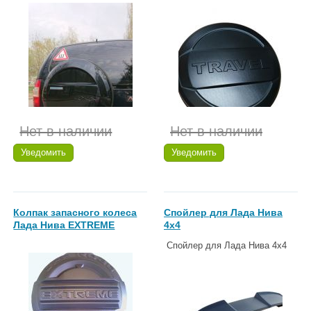
Нет в наличии
Нет в наличии
Уведомить
Уведомить
Колпак запасного колеса
Спойлер для Лада Нива
Лада Нива EXTREME
4х4
Спойлер для Лада Нива 4х4