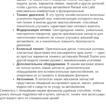
педали, ручек, вариантов обивки, панелей и других деталей,
чтобы сделать интерьер автомобиля Renault или Lada
максимально комфортным и функциональным.
Тюнинг двигателя
. В эту группу онлайн-каталога включены
усилители педалей газа, комплектующие холодного впуска,
чип-тюнинг и многие другие приспособления, способные
значительно улучшить характеристики силового агрегата.
Модернизация оптики
. Светодиодные лампы, уникальные,
повторители поворотов, другие оригинальные запчасти для
светотехники позволят не только улучшить внешний вид
автомобиля, но и значительно повысить безопасность
движения.
Колесный тюнинг
. Оригинальные диски, стильные колпаки,
элегантные брызговики или расширители арок колес — один
из простых вариантов тюнинга экстерьера Renault Duster или
другой модели своими руками с минимальными усилиями.
Дополнительное оборудование
. В нашем магазине можно
не только купить новые запчасти, дополнительное
оборудование или вспомогательные приспособления, но
оперативно их установить в ближайшем филиале.
Автохимия
. В каталогах наших магазинов запчастей
представлен обширный ассортимент красок, масел, рабочих
жидкостей и средств по уходу за автомобилем.
Свяжитесь с ближайшим нашим филиалом удобным способом, чтобы
узнать больше подробностей и купить запчасти, тюнинг или аксессуары
для вашего авто по специальным ценам!