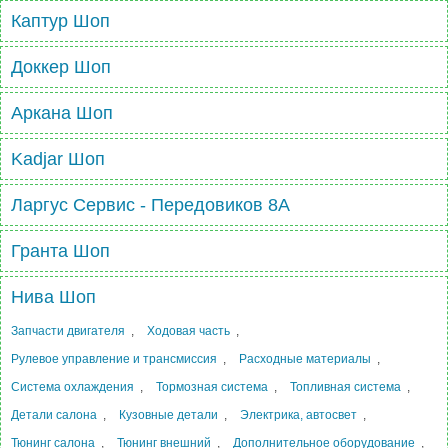
Каптур Шоп
Доккер Шоп
Аркана Шоп
Kadjar Шоп
Ларгус Сервис - Передовиков 8А
Гранта Шоп
Нива Шоп
Запчасти двигателя
,
Ходовая часть
,
Рулевое управление и трансмиссия
,
Расходные материалы
,
Система охлаждения
,
Тормозная система
,
Топливная система
,
Детали салона
,
Кузовные детали
,
Электрика, автосвет
,
Тюнинг салона
,
Тюнинг внешний
,
Дополнительное оборудование
,