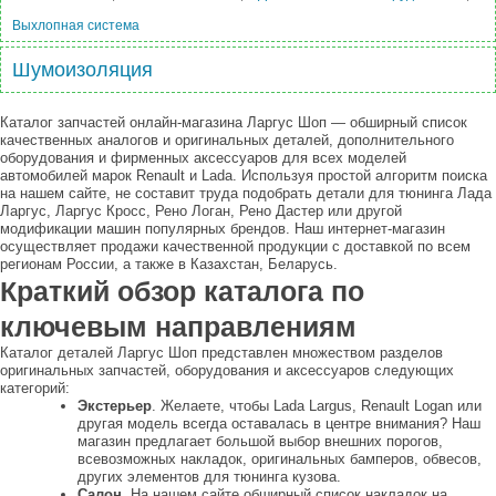
Выхлопная система
Шумоизоляция
Каталог запчастей онлайн-магазина Ларгус Шоп — обширный список
качественных аналогов и оригинальных деталей, дополнительного
оборудования и фирменных аксессуаров для всех моделей
автомобилей марок Renault и Lada. Используя простой алгоритм поиска
на нашем сайте, не составит труда подобрать детали для тюнинга Лада
Ларгус, Ларгус Кросс, Рено Логан, Рено Дастер или другой
модификации машин популярных брендов. Наш интернет-магазин
осуществляет продажи качественной продукции с доставкой по всем
регионам России, а также в Казахстан, Беларусь.
Краткий обзор каталога по
ключевым направлениям
Каталог деталей Ларгус Шоп представлен множеством разделов
оригинальных запчастей, оборудования и аксессуаров следующих
категорий:
Экстерьер
. Желаете, чтобы Lada Largus, Renault Logan или
другая модель всегда оставалась в центре внимания? Наш
магазин предлагает большой выбор внешних порогов,
всевозможных накладок, оригинальных бамперов, обвесов,
других элементов для тюнинга кузова.
Салон
. На нашем сайте обширный список накладок на