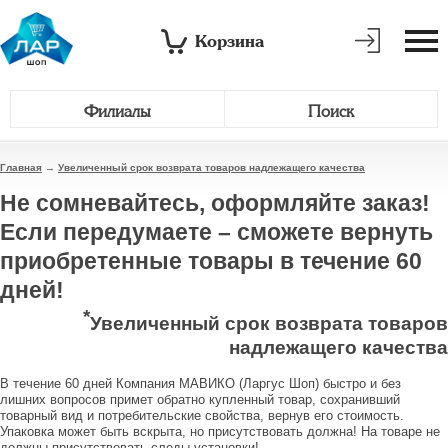
Корзина
Филиалы
Поиск
Главная
→
Увеличенный срок возврата товаров надлежащего качества
Не сомневайтесь, оформляйте заказ!
Если передумаете – сможете вернуть
приобретенные товары в течение 60
дней!
*
Увеличенный срок возврата товаров
надлежащего качества
В течение 60 дней Компания МАВИКО (Ларгус Шоп) быстро и без
лишних вопросов примет обратно купленный товар, сохранивший
товарный вид и потребительские свойства, вернув его стоимость.
Упаковка может быть вскрыта, но присутствовать должна! На товаре не
должны присутствовать следы установки!