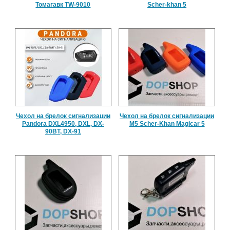
Томагавк TW-9010
Scher-khan 5
Чехол на брелок сигнализации
Чехол на брелок сигнализации
Pandora DXL4950, DXL, DX-
M5 Scher-Khan Magicar 5
90BT, DX-91