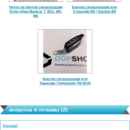
Чехол на брелок сигнализации
Брелок сигнализации для
Scher-khan Magicar 7, M12, M9,
Старлайн B9 / Starline В9
M8
Брелок сигнализации для
Томагавк / Tomahawk TW-9030
вопросы и отзывы (
2
)
Uscatel