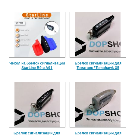
Чехол на брелок сигнализации
Брелок сигнализации для
StarLine B9 и A91
Томагавк / Tomahawk X5
Брелок сигнализации для
Брелок сигнализации для