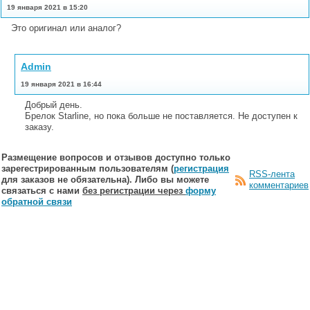
19 января 2021 в 15:20
Это оригинал или аналог?
Admin
19 января 2021 в 16:44
Добрый день.
Брелок Starline, но пока больше не поставляется. Не доступен к
заказу.
Размещение вопросов и отзывов доступно только
зарегестрированным пользователям (
регистрация
RSS-лента
для заказов не обязательна). Либо вы можете
комментариев
связаться с нами
без регистрации через
форму
обратной связи