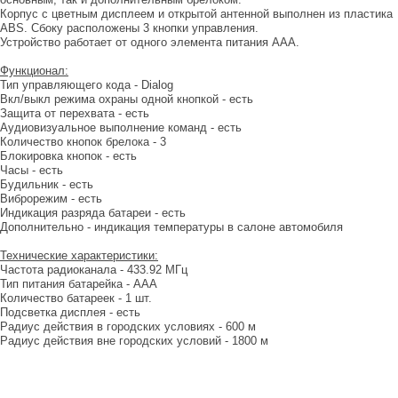
Корпус с цветным дисплеем и открытой антенной выполнен из пластика
ABS. Сбоку расположены 3 кнопки управления.
Устройство работает от одного элемента питания ААА.
Функционал:
Тип управляющего кода - Dialog
Вкл/выкл режима охраны одной кнопкой - есть
Защита от перехвата - есть
Аудиовизуальное выполнение команд - есть
Количество кнопок брелока - 3
Блокировка кнопок - есть
Часы - есть
Будильник - есть
Виброрежим - есть
Индикация разряда батареи - есть
Дополнительно - индикация температуры в салоне автомобиля
Технические характеристики:
Частота радиоканала - 433.92 МГц
Тип питания батарейка - ААА
Количество батареек - 1 шт.
Подсветка дисплея - есть
Радиус действия в городских условиях - 600 м
Радиус действия вне городских условий - 1800 м