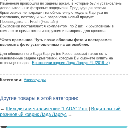
Изменения произошли по задним аркам, в которые были установлены
дополнительные фетровые подкрылки. Предыдущая версия
брызговиков не подходит на обновленную модель Ларгуса по
креплению, поэтому и был разработан новый продукт.
Производитель : Frosh (Новлайн)
Брызговики поставляются комплектом, по 2 шт., к брызговикам в
комплекте прилагается инструкция и саморезы для крепежа.
*Фото временное. Чуть позже обновим фото и постараемся
выложить фото установленных на автомобиле.
Для обновленного Лада Ларгус (не Кросс версии) также есть
обновленные задние брызговики, которые Вы сможете купить на
странице товара :
Брызговики задние Лада Ларгус FL (2019 ->)
Категории:
Аксессуары
Другие товары в этой категории:
←
Шильдики металлические "LADA" 2 шт
|
Водительский
резиновый коврик Лада Ларгус
→