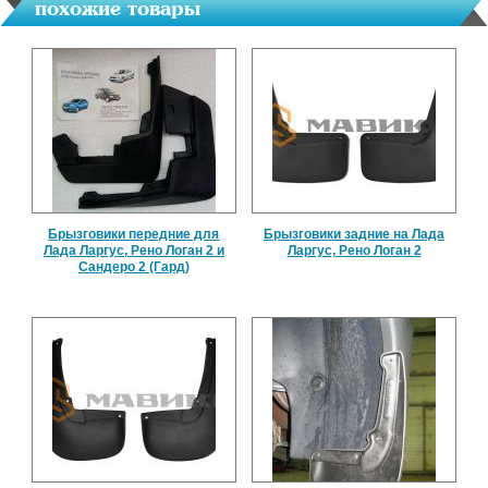
похожие товары
Брызговики передние для
Брызговики задние на Лада
Лада Ларгус, Рено Логан 2 и
Ларгус, Рено Логан 2
Сандеро 2 (Гард)