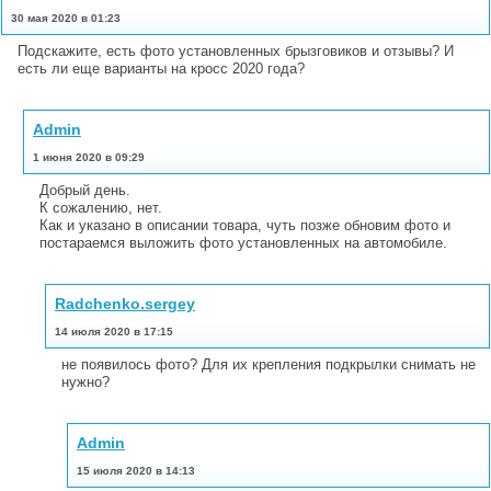
30 мая 2020 в 01:23
Подскажите, есть фото установленных брызговиков и отзывы? И
есть ли еще варианты на кросс 2020 года?
Admin
1 июня 2020 в 09:29
Добрый день.
К сожалению, нет.
Как и указано в описании товара, чуть позже обновим фото и
постараемся выложить фото установленных на автомобиле.
Radchenko.sergey
14 июля 2020 в 17:15
не появилось фото? Для их крепления подкрылки снимать не
нужно?
Admin
15 июля 2020 в 14:13