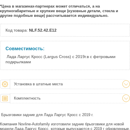
*Цена в магазинах-партнерах может отличаться, а на
крупногабаритные и хрупкие вещи (кузовные детали, стекла и
другие подобные вещи) рассчитывается индивидуально.
Код товара:
NLF.52.42.E12
Совместимость:
Лада Ларгус Кросс (Largus Cross) с 2019г.в с фетровыми
подкрылками
Установка в штатные места
Комплектность
Брызговики задние для Лада Ларгус Кросс с 2019 г.
Компания Novline-Autofamily изготовили задние брызговики для новой
модели Лада Ларгус Кросс, которые выпускаются с 2019 г обновленные.