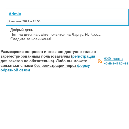
Admin
7 апреля 2021 в 15:53
Добрый день.
Нет, на днях на сайте появятся на Ларгус FL Кросс
Следите за новинками!
Размещение вопросов и отзывов доступно только
зарегестрированным пользователям (
регистрация
RSS-лента
для заказов не обязательна). Либо вы можете
комментариев
связаться с нами
без регистрации через
форму
обратной связи