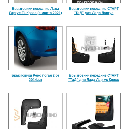
Брызговики передние Лада
Брызговики передние СТАРТ
Ларгус FL Кросс (с марта 2021)
"ТаД" для Лада Ларгус
Брызговики Рено Логан 2 от
Брызговики передние СТАРТ
2014.г.в
"ТаД" для Лада Ларгус Кросс