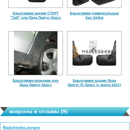
Брызговики задние СТАРТ
Брызговики универсальные
"ТаД" для Лада Ларгус Кросс
2шт Airline
Брызговики передние для
Брызговики задние Лада
Лада Ларгус Кросс
Ларгус FL Кросс (с марта 2021)
вопросы и отзывы (
8
)
Radchenko.sergey