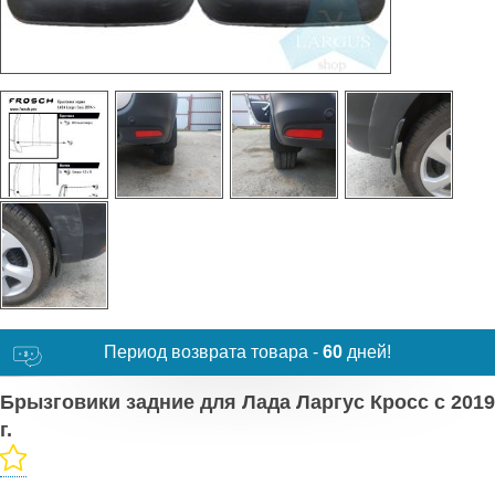
Период возврата товара -
60
дней!
Брызговики задние для Лада Ларгус Кросс с 2019
г.