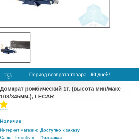
Период возврата товара -
60
дней!
Домкрат ромбический 1т. (высота мин/макс
103/345мм.), LECAR
Наличие
Интернет магазин:
Доступно к заказу
Санкт-Петербург,
Под заказ