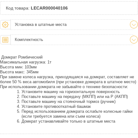
Код товара:
LECAR000040106
Установка в штатные места
Комплектность
Домкрат Ромбический
Максимальная нагрузка: 1т
Высота мин: 103мм
Высота макс: 345мм
При замене колеса нагрузка, приходящаяся на домкрат, составляет не
более 50 % веса автомобиля (при установке домкрата в штатное место)
При использовании домкрата не забывайте о технике безопасности:
Установите машину на горизонтальную поверхность
Поставьте машину на передачу (МКПП) или на Р (АКПП)
Поставьте машину на стояночный тормоз (ручник)
Установите противооткатный башмак
Перед использованием домкрата ослабьте колесные гайки
(если требуется замена или съем колеса)
Домкрат устанавливайте только в штатные места