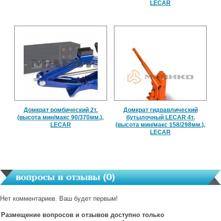
LECAR
Домкрат ромбический 2т.
Домкрат гидравлический
(высота мин/макс 90/370мм.),
бутылочный LECAR 4т.
LECAR
(высота мин/макс 158/298мм.),
LECAR
вопросы и отзывы (
0
)
Нет комментариев. Ваш будет первым!
Размещение вопросов и отзывов доступно только