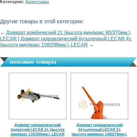
Категории:
Аксессуары
Другие товары в этой категории:
←
Домкрат ромбический 2т. (высота мин/макс 90/370мм.),
LECAR
|
Домкрат гидравлический бутылочный LECAR 4т.
(высота мин/макс 158/298мм.), LECAR
→
похожие товары
Домкрат гидравлический
Домкрат гидравлический
подкатной LECAR 2т. (высота
бутылочный LECAR 2т.
мин/макс 135/300мм.), LECAR
(высота мин/макс 148/278мм.),