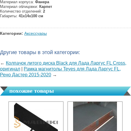
Материал корпуса:
Фанера
Материал облицовки:
Карпет
Количество отделений:
2
Габариты:
41x14x100 см
Категории:
Аксессуары
Другие товары в этой категории:
←
Колпачок литого диска Black для Лада Ларгус FL Cross,
оригинал
|
Рамка магнитолы Teyes для Лада Ларгус FL,
Рено Дастер 2015-2020
→
похожие товары