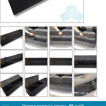
Период возврата товара -
60
дней!