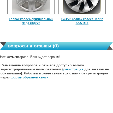
Колпак колеса оригинальный
Гибкий колпак колеса Teorin
Лада Ларгус
SKS R16
вопросы и отзывы (
0
)
Нет комментариев. Ваш будет первым!
Размещение вопросов и отзывов доступно только
зарегестрированным пользователям (
регистрация
для заказов не
обязательна). Либо вы можете связаться с нами
без регистрации
через
форму обратной связи