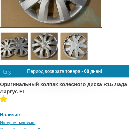
Период возврата товара -
60
дней!
Оригинальный колпак колесного диска R15 Лада
Ларгус FL
Наличие
Интернет магазин: