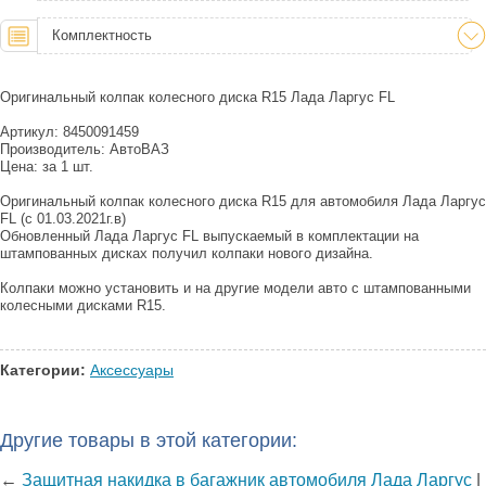
Комплектность
Оригинальный колпак колесного диска R15 Лада Ларгус FL
Артикул: 8450091459
Производитель: АвтоВАЗ
Цена: за 1 шт.
Оригинальный колпак колесного диска R15 для автомобиля Лада Ларгус
FL (с 01.03.2021г.в)
Обновленный Лада Ларгус FL выпускаемый в комплектации на
штампованных дисках получил колпаки нового дизайна.
Колпаки можно установить и на другие модели авто с штампованными
колесными дисками R15.
Категории:
Аксессуары
Другие товары в этой категории:
←
Защитная накидка в багажник автомобиля Лада Ларгус
|