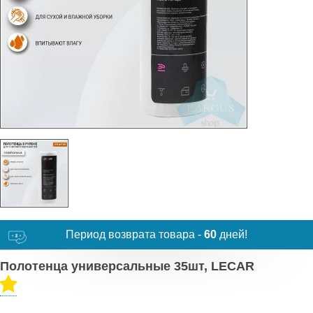
Период возврата товара -
60
дней!
Полотенца универсальные 35шт, LECAR