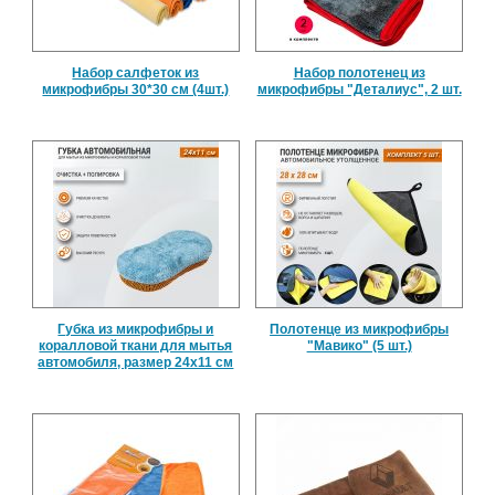
Набор салфеток из
Набор полотенец из
микрофибры 30*30 см (4шт.)
микрофибры "Деталиус", 2 шт.
Губка из микрофибры и
Полотенце из микрофибры
коралловой ткани для мытья
"Мавико" (5 шт.)
автомобиля, размер 24х11 см