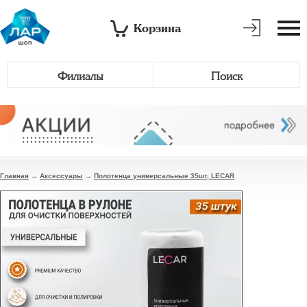
Корзина
Филиалы
Поиск
Главная
→
Аксессуары
→
Полотенца универсальные 35шт, LECAR