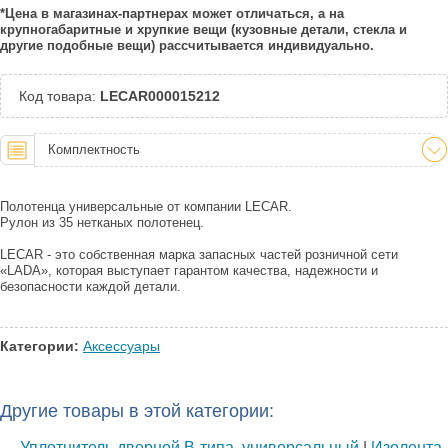
*Цена в магазинах-партнерах может отличаться, а на
крупногабаритные и хрупкие вещи (кузовные детали, стекла и
другие подобные вещи) рассчитывается индивидуально.
Код товара:
LECAR000015212
Комплектность
Полотенца универсальные от компании LECAR.
Рулон из 35 нетканых полотенец.
LECAR - это собственная марка запасных частей розничной сети
«LADA», которая выступает гарантом качества, надежности и
безопасности каждой детали.
Категории:
Аксессуары
Другие товары в этой категории:
←
Уплотнитель дверной B-типа, универсальный
|
Изолента