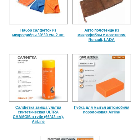
Набор салфеток из
Авто полотенце из
микрофибры 30*30 см, 2 шт.
микрофибры с логотипом
Renault, LADA
Салфетка замша ультра
Губка для мытья автомобиля
синтетическая ULTRA
поролоновая Airline
CHAMOIS в тубе (66*43 см),
AirLine