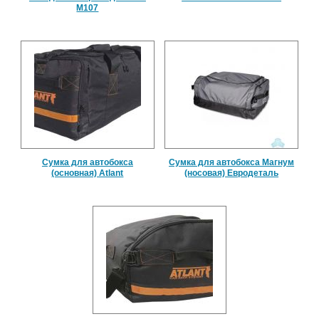
М107
Сумка для автобокса
Сумка для автобокса Магнум
(основная) Atlant
(носовая) Евродеталь