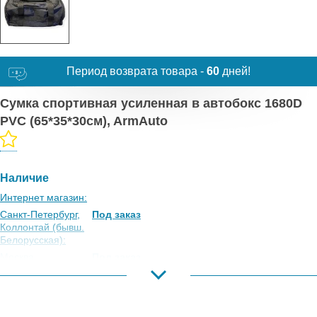
Период возврата товара -
60
дней!
Сумка спортивная усиленная в автобокс 1680D
PVC (65*35*30см), ArmAuto
Наличие
Интернет магазин:
Санкт-Петербург,
Под заказ
Коллонтай (бывш.
Белорусская):
Москва,
Под заказ
Коровинское
Шоссе:
Москва, Южный
Под заказ
Порт: