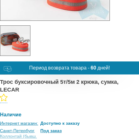
Период возврата товара -
60
дней!
Трос буксировочный 5т/5м 2 крюка, сумка,
LECAR
Наличие
Интернет магазин:
Доступно к заказу
Санкт-Петербург,
Под заказ
Коллонтай (бывш.