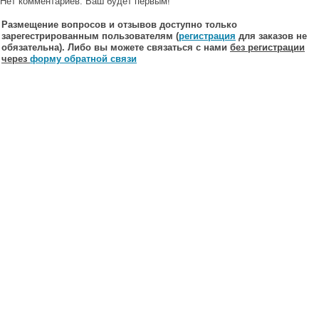
Нет комментариев. Ваш будет первым!
Размещение вопросов и отзывов доступно только
зарегестрированным пользователям (
регистрация
для заказов не
обязательна). Либо вы можете связаться с нами
без регистрации
через
форму обратной связи