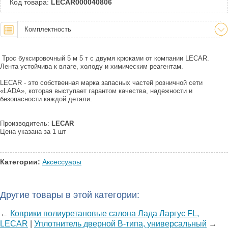
Код товара:
LECAR000040806
Комплектность
Трос буксировочный 5 м 5 т с двумя крюками от компании LECAR.
Лента устойчива к влаге, холоду и химическим реагентам.
LECAR - это собственная марка запасных частей розничной сети
«LADA», которая выступает гарантом качества, надежности и
безопасности каждой детали.
Производитель:
LECAR
Цена указана за 1 шт
Категории:
Аксессуары
Другие товары в этой категории:
←
Коврики полиуретановые салона Лада Ларгус FL,
LECAR
|
Уплотнитель дверной B-типа, универсальный
→