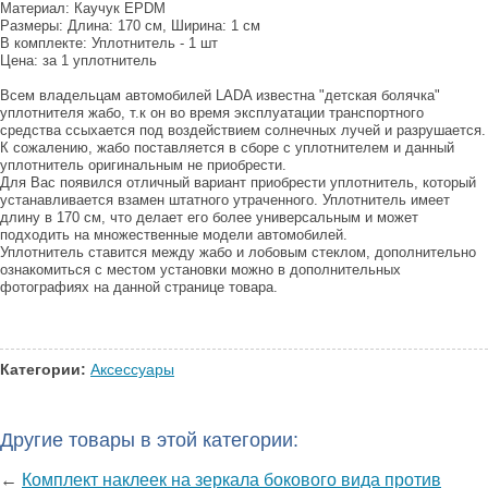
Материал: Каучук EPDM
Размеры: Длина: 170 см, Ширина: 1 см
В комплекте: Уплотнитель - 1 шт
Цена: за 1 уплотнитель
Всем владельцам автомобилей LADA известна "детская болячка"
уплотнителя жабо, т.к он во время эксплуатации транспортного
средства ссыхается под воздействием солнечных лучей и разрушается.
К сожалению, жабо поставляется в сборе с уплотнителем и данный
уплотнитель оригинальным не приобрести.
Для Вас появился отличный вариант приобрести уплотнитель, который
устанавливается взамен штатного утраченного. Уплотнитель имеет
длину в 170 см, что делает его более универсальным и может
подходить на множественные модели автомобилей.
Уплотнитель ставится между жабо и лобовым стеклом, дополнительно
ознакомиться с местом установки можно в дополнительных
фотографиях на данной странице товара.
Категории:
Аксессуары
Другие товары в этой категории:
←
Комплект наклеек на зеркала бокового вида против