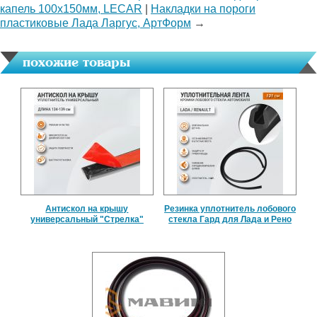
капель 100х150мм, LECAR
|
Накладки на пороги
пластиковые Лада Ларгус, АртФорм
→
похожие товары
Антискол на крышу
Резинка уплотнитель лобового
универсальный "Стрелка"
стекла Гард для Лада и Рено