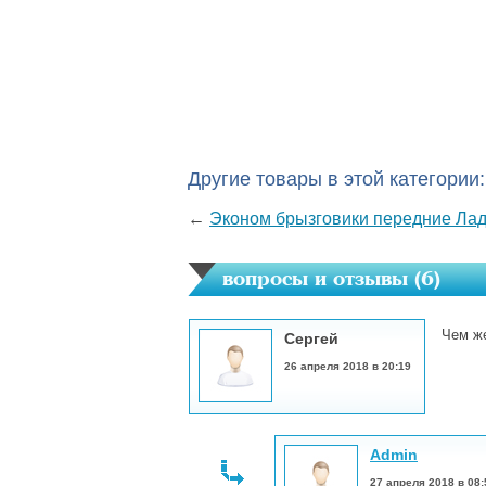
Другие товары в этой категории:
←
Эконом брызговики передние Лад
вопросы и отзывы (
6
)
Чем же
Сергей
26 апреля 2018 в 20:19
Admin
27 апреля 2018 в 08: