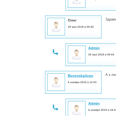
Здравс
Олег
29 мая 2018 в 06:45
Admin
29 мая 2018 в 09:04
А к лю
Borovskaiivan
6 ноября 2019 в 12:53
Admin
6 ноября 2019 в 18:2