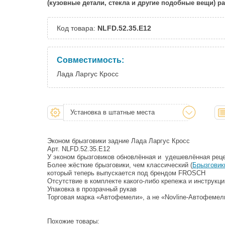
(кузовные детали, стекла и другие подобные вещи) 
Код товара:
NLFD.52.35.E12
Совместимость:
Лада Ларгус Кросс
Установка в штатные места
Эконом брызговики задние Лада Ларгус Кросс
Арт. NLFD.52.35.E12
У эконом брызговиков обновлённая и удешевлённая реце
Более жёсткие брызговики, чем классический (
Брызговик
который теперь выпускается под брендом FROSCH
Отсутствие в комплекте какого-либо крепежа и инструкци
Упаковка в прозрачный рукав
Торговая марка «Автофемели», а не «Novline-Автофемел
Похожие товары: