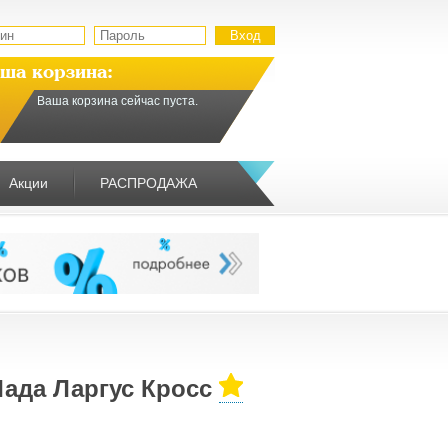
ша корзина:
Ваша корзина сейчас пуста.
Акции
РАСПРОДАЖА
ада Ларгус Кросс