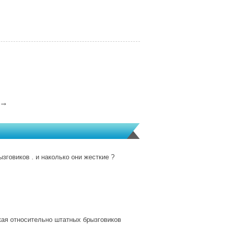
→
зговиков . и наколько они жесткие ?
ая относительно штатных брызговиков