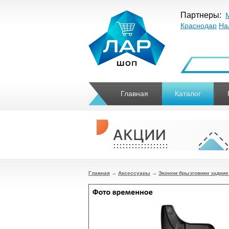
Партнеры:
Краснодар
На
Главная
Каталог
Главная
→
Аксессуары
→
Эконом брызговики задние