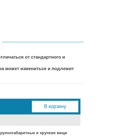
тличаться от стандартного и
ена может измениться и подлежит
В корзину
 крупногабаритные и хрупкие вещи