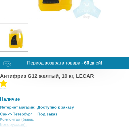
Период возврата товара -
60
дней!
Антифриз G12 желтый, 10 кг, LECAR
Наличие
Интернет магазин:
Доступно к заказу
Санкт-Петербург,
Под заказ
Коллонтай (бывш.
Белорусская):