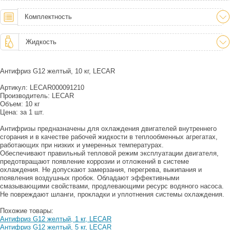
Комплектность
Жидкость
Антифриз G12 желтый, 10 кг, LECAR
Артикул: LECAR000091210
Производитель: LECAR
Объем: 10 кг
Цена: за 1 шт.
Антифризы предназначены для охлаждения двигателей внутреннего
сгорания и в качестве рабочей жидкости в теплообменных агрегатах,
работающих при низких и умеренных температурах.
Обеспечивают правильный тепловой режим эксплуатации двигателя,
предотвращают появление коррозии и отложений в системе
охлаждения. Не допускают замерзания, перегрева, выкипания и
появления воздушных пробок. Обладают эффективными
смазывающими свойствами, продлевающими ресурс водяного насоса.
Не повреждают шланги, прокладки и уплотнения системы охлаждения.
Похожие товары:
Антифриз G12 желтый, 1 кг, LECAR
Антифриз G12 желтый, 5 кг, LECAR