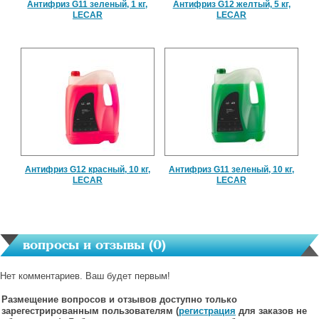
Антифриз G11 зеленый, 1 кг,
Антифриз G12 желтый, 5 кг,
LECAR
LECAR
Антифриз G12 красный, 10 кг,
Антифриз G11 зеленый, 10 кг,
LECAR
LECAR
вопросы и отзывы (
0
)
Нет комментариев. Ваш будет первым!
Размещение вопросов и отзывов доступно только
зарегестрированным пользователям (
регистрация
для заказов не