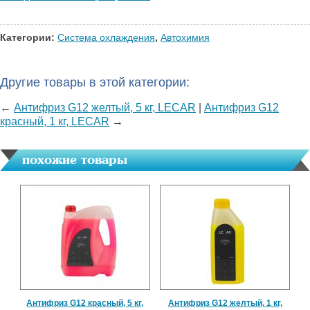
Категории:
Система охлаждения
,
Автохимия
Другие товары в этой категории:
←
Антифриз G12 желтый, 5 кг, LECAR
|
Антифриз G12
красный, 1 кг, LECAR
→
похожие товары
Антифриз G12 красный, 5 кг,
Антифриз G12 желтый, 1 кг,