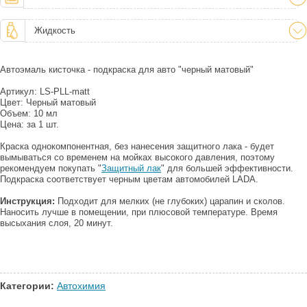
Жидкость
Автоэмаль кисточка - подкраска для авто "черный матовый"
Артикул: LS-PLL-matt
Цвет: Черный матовый
Объем: 10 мл
Цена: за 1 шт.
Краска однокомпонентная, без нанесения защитного лака - будет
вымываться со временем на мойках высокого давления, поэтому
рекомендуем покупать "
Защитный лак
" для большей эффективности.
Подкраска соответствует черным цветам автомобилей LADA.
Инструкция:
Подходит для мелких (не глубоких) царапин и сколов.
Наносить лучше в помещении, при плюсовой температуре. Время
высыхания слоя, 20 минут.
Категории:
Автохимия