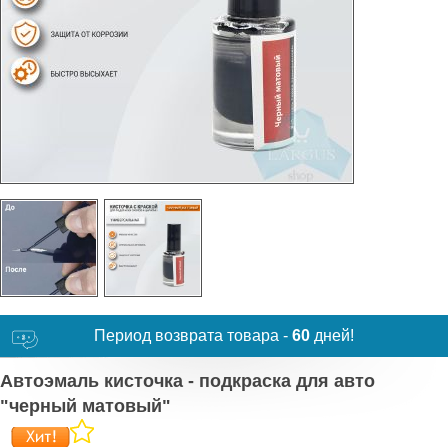
Период возврата товара -
60
дней!
Автоэмаль кисточка - подкраска для авто
"черный матовый"