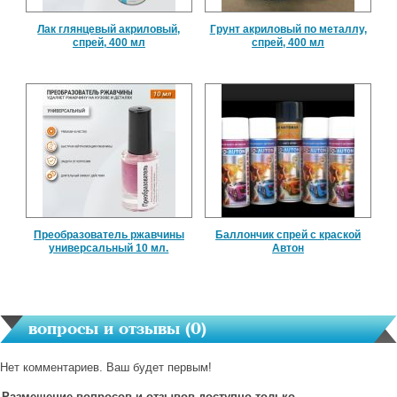
Лак глянцевый акриловый,
Грунт акриловый по металлу,
спрей, 400 мл
спрей, 400 мл
Преобразователь ржавчины
Баллончик спрей с краской
универсальный 10 мл.
Автон
вопросы и отзывы (
0
)
Нет комментариев. Ваш будет первым!
Размещение вопросов и отзывов доступно только