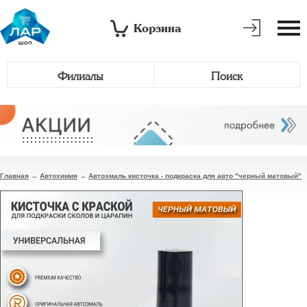
Корзина
Филиалы
Поиск
Главная
→
Автохимия
→
Автоэмаль кисточка - подкраска для авто "черный матовый"