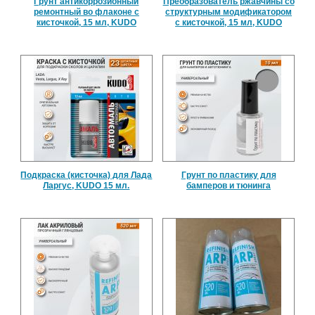
Грунт антикоррозионный
Преобразователь ржавчины со
ремонтный во флаконе с
структурным модификатором
кисточкой, 15 мл, KUDO
с кисточкой, 15 мл, KUDO
Подкраска (кисточка) для Лада
Грунт по пластику для
Ларгус, KUDO 15 мл.
бамперов и тюнинга