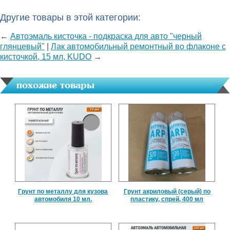
Другие товары в этой категории:
←
Автоэмаль кисточка - подкраска для авто "черный
глянцевый"
|
Лак автомобильный ремонтный во флаконе с
кисточкой, 15 мл, KUDO
→
похожие товары
Грунт по металлу для кузова
Грунт акриловый (серый) по
автомобиля 10 мл.
пластику, спрей, 400 мл