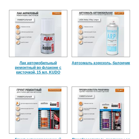
Лак автомобильный
Автоэмаль аэрозоль, балончик
ремонтный во флаконе с
кисточкой, 15 мл, KUDO