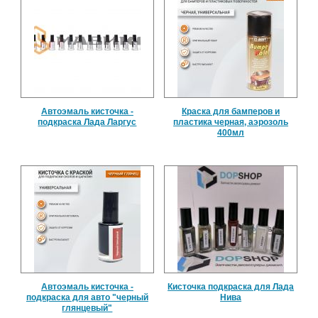
Автоэмаль кисточка -
Краска для бамперов и
подкраска Лада Ларгус
пластика черная, аэрозоль
400мл
Автоэмаль кисточка -
Кисточка подкраска для Лада
подкраска для авто "черный
Нива
глянцевый"