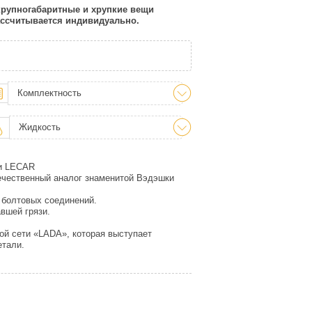
 крупногабаритные и хрупкие вещи
рассчитывается индивидуально.
Комплектность
Жидкость
ии LECAR
ечественный аналог знаменитой Вэдэшки
 болтовых соединений.
вшей грязи.
ой сети «LADA», которая выступает
етали.