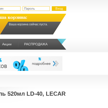
ша корзина:
Ваша корзина сейчас пуста.
Акции
РАСПРОДАЖА
ь 520мл LD-40, LECAR