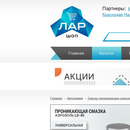
Партнеры:
Краснодар
На
Главная
Каталог
Главная
→
Автохимия
→
Смазка проникающая аэрозо