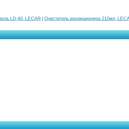
золь LD-40, LECAR
|
Очиститель кондиционера 210мл, LEC