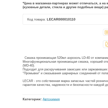
*Цена в магазинах-партнерах может отличаться, а на
(кузовные детали, стекла и другие подобные вещи) 
Код товара:
LECAR000010110
Смазка проникающая 520мл аэрозоль LD-40 от компан
Многофункциональная проникающая смазка, хороший от
(WD-40).
Подходит для раскручивания закисших или заржавевших
"Промывки" и смазывания шарнирных соединений от попа
LECAR - это собственная марка запасных частей розничн
гарантом качества, надежности и безопасности каждой д
Категории:
Автохимия