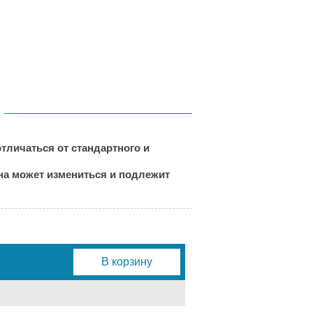
тличаться от стандартного и
ена может измениться и подлежит
В корзину