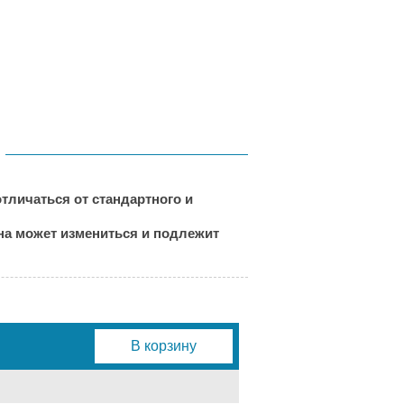
тличаться от стандартного и
ена может измениться и подлежит
В корзину