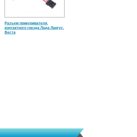
Разъем прикуривателя,
контактного гнезда Лада Ларгус,
Веста