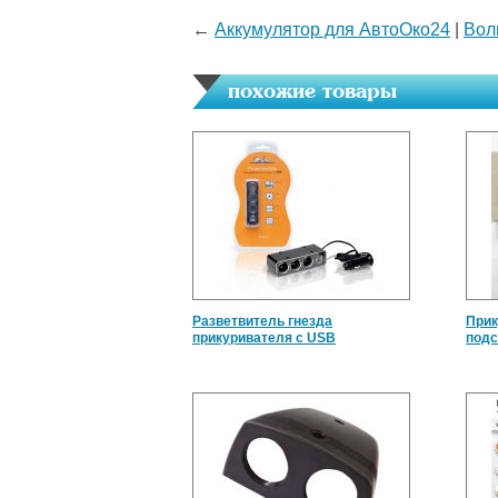
←
Аккумулятор для АвтоОко24
|
Вол
похожие товары
Разветвитель гнезда
Прик
прикуривателя с USB
под