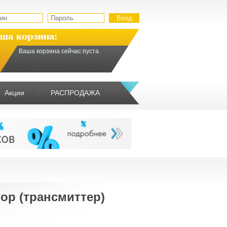
ша корзина:
Ваша корзина сейчас пуста.
Акции
РАСПРОДАЖА
р (трансмиттер)