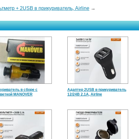
ьтметр + 2USB в прикуриватель, Airline
→
уриватель в сборе с
Адаптер 2USB в прикуриватель
светкой MANOVER
12/24B 2.1A, Airline