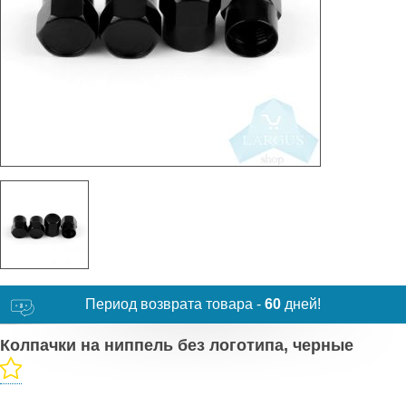
Период возврата товара -
60
дней!
Колпачки на ниппель без логотипа, черные