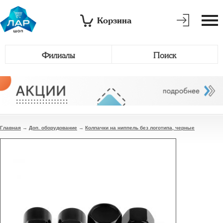
Корзина
Филиалы
Поиск
Главная
→
Доп. оборудование
→
Колпачки на ниппель без логотипа, черные