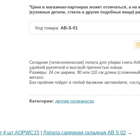
*Цена в магазинах-партнерах может отличаться, а на
(кузовные детали, стекла и другие подобные вещи) 
Код товара:
AB-S-01
Складная (телескопическая) лопата для уборки снега Airl
удобной рукояткой и высокой прочностью ковша.
Размеры: 24 см ширина. 80 или 110 см длина (сложенный
металл.
Без проблем пойдет в любой багажник автомобиля, сосл
Категории:
другие полезности
кт 4 шт AOPWC15
|
Лопата саперная складная AB S 02
→