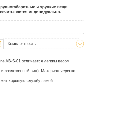
 крупногабаритные и хрупкие вещи
рассчитывается индивидуально.
Комплектность
ine AB-S-01 отличается легким весом,
 и разложенный вид). Материал черенка -
ужит хорошую службу зимой.