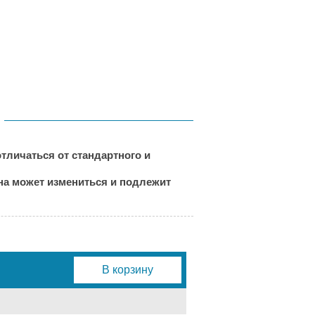
тличаться от стандартного и
ена может измениться и подлежит
В корзину