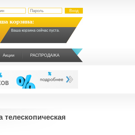
ша корзина:
Ваша корзина сейчас пуста.
Акции
РАСПРОДАЖА
а телескопическая