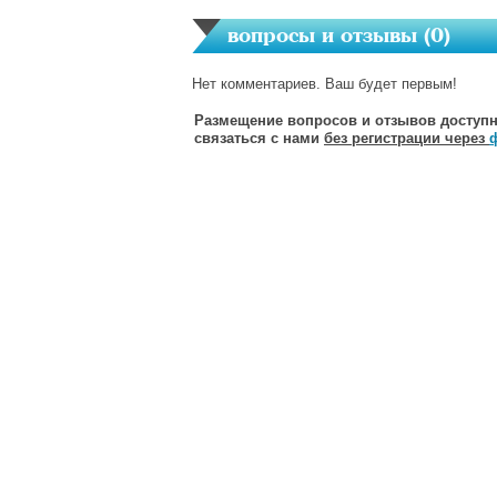
вопросы и отзывы (
0
)
Нет комментариев. Ваш будет первым!
Размещение вопросов и отзывов доступн
связаться с нами
без регистрации через