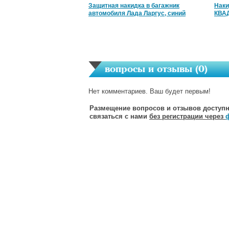
Защитная накидка в багажник
Наки
автомобиля Лада Ларгус, синий
КВАД
вопросы и отзывы (
0
)
Нет комментариев. Ваш будет первым!
Размещение вопросов и отзывов доступн
связаться с нами
без регистрации через