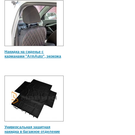
Накидка на сиденье с
карманами "ArmAuto", экокожа
Универсальная защитная
накидка в багажное отделение