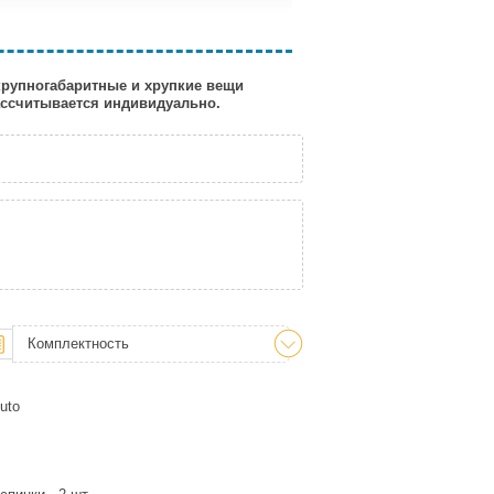
 крупногабаритные и хрупкие вещи
рассчитывается индивидуально.
Комплектность
uto