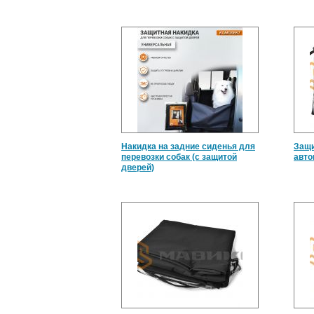
Накидка на задние сиденья для
Защи
перевозки собак (с защитой
авто
дверей)