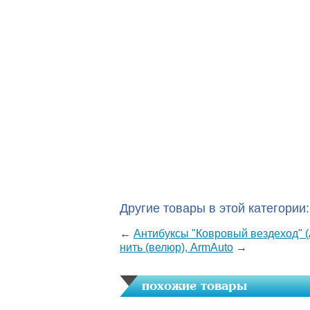
Другие товары в этой категории:
←
Антибуксы "Ковровый вездеход" 
нить (велюр), ArmAuto
→
похожие товары