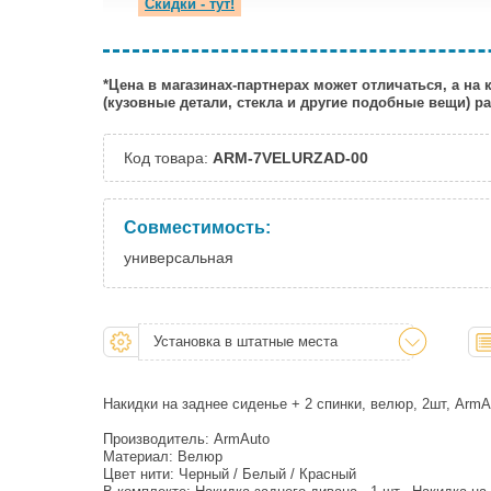
Скидки - тут!
*Цена в магазинах-партнерах может отличаться, а на
(кузовные детали, стекла и другие подобные вещи) 
Код товара:
ARM-7VELURZAD-00
Совместимость:
универсальная
Установка в штатные места
Накидки на заднее сиденье + 2 спинки, велюр, 2шт, ArmA
Производитель: ArmAuto
Материал: Велюр
Цвет нити: Черный / Белый / Красный