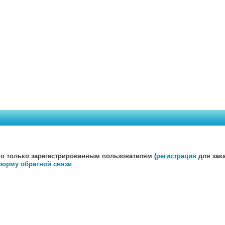
о только зарегестрированным пользователям (
регистрация
для зака
форму обратной связи