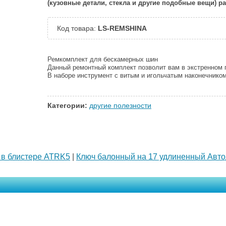
(кузовные детали, стекла и другие подобные вещи) 
Код товара:
LS-REMSHINA
Ремкомплект для бескамерных шин
Данный ремонтный комплект позволит вам в экстренном п
В наборе инструмент с витым и игольчатым наконечником
Категории:
другие полезности
. в блистере ATRK5
|
Ключ балонный на 17 удлиненный Авто