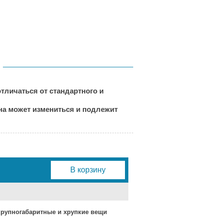
тличаться от стандартного и
ена может измениться и подлежит
В корзину
 крупногабаритные и хрупкие вещи