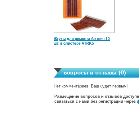
Жгуты для ремонта б/к шин 10
шт. в блистере ATRK5
вопросы и отзывы (
0
)
Нет комментариев. Ваш будет первым!
Размещение вопросов и отзывов доступн
связаться с нами
без регистрации через