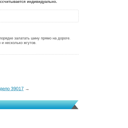
рассчитывается индивидуально.
орядке залатать шину прямо на дороге.
 и несколько жгутов.
дело 39017
→