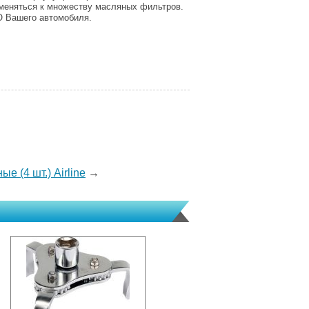
именяться к множеству масляных фильтров.
О Вашего автомобиля.
е (4 шт.) Airline
→