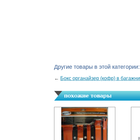
Другие товары в этой категории:
←
Бокс органайзер (кофр) в багажн
похожие товары