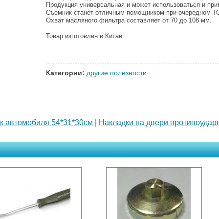
Продукция универсальная и может использоваться и пр
Съемник станет отличным помощником при очередном Т
Охват масляного фильтра составляет от 70 до 108 мм.
Товар изготовлен в Китае.
Категории:
другие полезности
ик автомобиля 54*31*30см
|
Накладки на двери противоударны