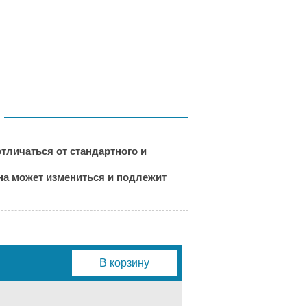
тличаться от стандартного и
ена может измениться и подлежит
В корзину