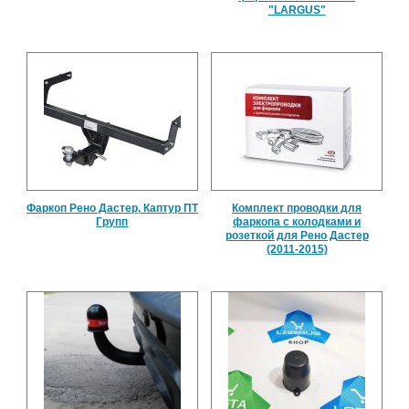
"LARGUS"
Фаркоп Рено Дастер, Каптур ПТ
Комплект проводки для
Групп
фаркопа с колодками и
розеткой для Рено Дастер
(2011-2015)