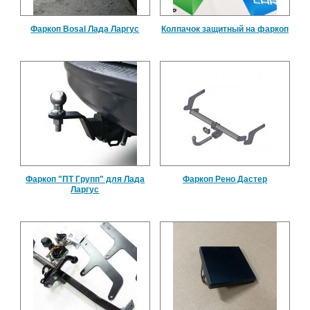
Фаркоп Bosal Лада Ларгус
Колпачок защитный на фаркоп
Фаркоп "ПТ Групп" для Лада
Фаркоп Рено Дастер
Ларгус