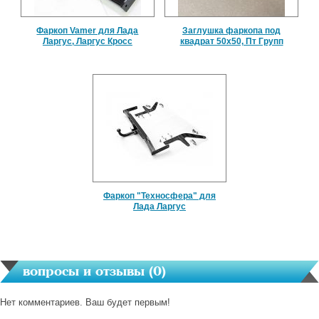
Фаркоп Vamer для Лада
Заглушка фаркопа под
Ларгус, Ларгус Кросс
квадрат 50х50, Пт Групп
Фаркоп "Техносфера" для
Лада Ларгус
вопросы и отзывы (
0
)
Нет комментариев. Ваш будет первым!