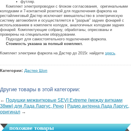
футляр.
Комплект электропроводки с блоком согласования, оригинальными
колодками и 7-контактной розеткой для подключения фаркопа на
рестайлинговый Дастер исключает вмешательство в электрическую
систему автомобиля и осуществляется в "разрыв" задних фонарей с
использованием в комплекте колодок, аналогичных колодкам задних
фонарей. Комплектующие собрану, обработаны, опресованы и
проверены на специальном оборудовании.
Подходит для самостоятельного подключения фаркопа.
Стоимость указана за полный комплект.
Комплект электрики фаркопа на Дастер до 2015г. найдете
здесь
.
Категории:
Дастер Шоп
Другие товары в этой категории:
←
Подушки межвитковые SEVI Extreme (между витками
38мм) для Лада Ларгус, Рено
|
Радио антенна Лада Ларгус,
оригинал
→
похожие товары