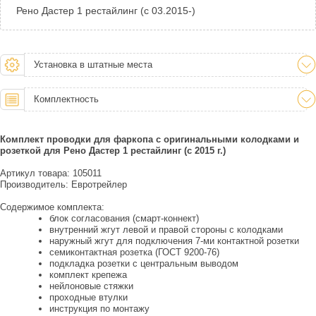
Рено Дастер 1 рестайлинг (с 03.2015-)
Установка в штатные места
Комплектность
Комплект проводки для фаркопа с оригинальными колодками и
розеткой для Рено Дастер 1 рестайлинг (с 2015 г.)
Артикул товара: 105011
Производитель: Евротрейлер
Содержимое комплекта:
блок согласования (смарт-коннект)
внутренний жгут левой и правой стороны с колодками
наружный жгут для подключения 7-ми контактной розетки
семиконтактная розетка (ГОСТ 9200-76)
подкладка розетки с центральным выводом
комплект крепежа
нейлоновые стяжки
проходные втулки
инструкция по монтажу