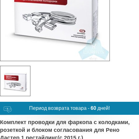
Период возврата товара -
60
дней!
Комплект проводки для фаркопа с колодками,
розеткой и блоком согласования для Рено
Дастер 1 рестайлинг(с 2015 г.)