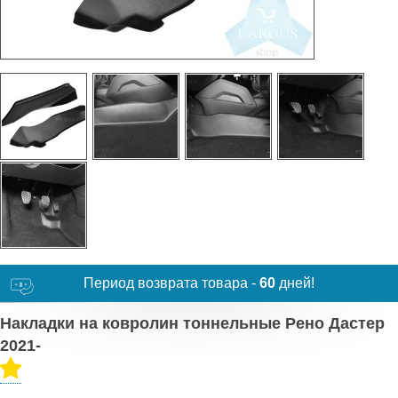
Период возврата товара -
60
дней!
Накладки на ковролин тоннельные Рено Дастер
2021-