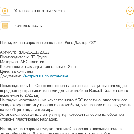
Установка в штатные места
Комплектность
Накладки на ковролин тоннельные Рено Дастер 2021-
Артикул: RDU-21-111720.22
Производитель: ПТ Групп
Материал: АБС-пластик
В комплекте: накладки тоннельные - 2 шт
Цена: за комплект
Документы:
Инструкция по установке
Производитель PT Group изготовил пластиковые защитные накладки
передней центральной тоннели для автомобиля Renault Duster нового
поколения (с 2021 г.в)
Накладки изготовлены из качественного АБС-пластика, аналогичного
заводскому пластику в салоне автомобиля, что позволяет не выделять
их из общего вида интерьера.
Установка простая на ленту-липучку, которая нанесена на обратной
стороне пластиковых накладок.
Накладки на ковролин служат защитой коврового покрытия пола в
автомобиле Рено Дастер, позволяют сохранить заводской и