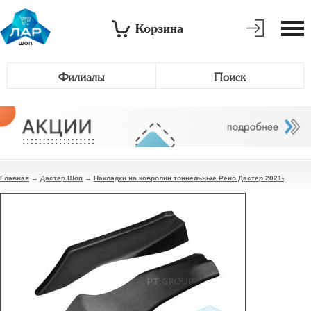
Корзина
Филиалы
Поиск
Главная
→
Дастер Шоп
→
Накладки на ковролин тоннельные Рено Дастер 2021-