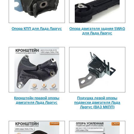
Опора КПП для Лада Ларгус
Опора двигателя задняя SWAG
для Лада Ларгус
Кронштейн правой опоры
Подушка левой опоры
двигателя Лада Ларгус
подвески двигателя Лада
Ларгус (ВАЗ МКПП)