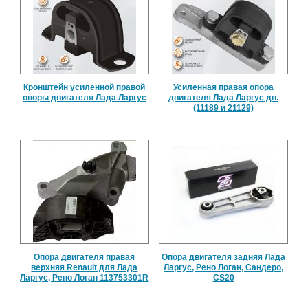
Кронштейн усиленной правой
Усиленная правая опора
опоры двигателя Лада Ларгус
двигателя Лада Ларгус дв.
(11189 и 21129)
Опора двигателя правая
Опора двигателя задняя Лада
верхняя Renault для Лада
Ларгус, Рено Логан, Сандеро,
Ларгус, Рено Логан 113753301R
CS20