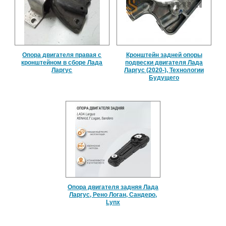
Опора двигателя правая с
Кронштейн задней опоры
кронштейном в сборе Лада
подвески двигателя Лада
Ларгус
Ларгус (2020-), Технологии
Будущего
Опора двигателя задняя Лада
Ларгус, Рено Логан, Сандеро,
Lynx