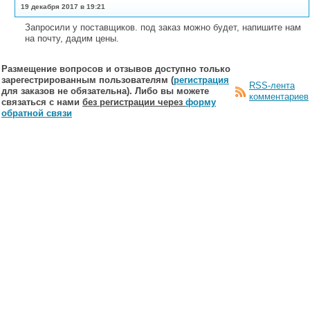
19 декабря 2017 в 19:21
Запросили у поставщиков. под заказ можно будет, напишите нам
на почту, дадим цены.
Размещение вопросов и отзывов доступно только
зарегестрированным пользователям (
регистрация
RSS-лента
для заказов не обязательна). Либо вы можете
комментариев
связаться с нами
без регистрации через
форму
обратной связи