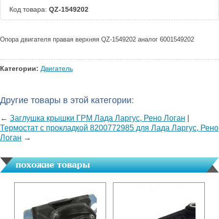
Код товара:
QZ-1549202
Опора двигателя правая верхняя QZ-1549202 аналог 6001549202
Категории:
Двигатель
Другие товары в этой категории:
←
Заглушка крышки ГРМ Лада Ларгус, Рено Логан
|
Термостат с прокладкой 8200772985 для Лада Ларгус, Рено
Логан
→
похожие товары