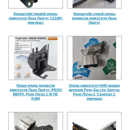
Кронштейн правой опоры
Кронштейн левой опоры
двигателя Лада Ларгус (11189),
подвески двигателя Лада
оригинал
Ларгус
Левая опора подвески
Опора двигателя H4M правая
двигателя Лада Ларгус (РЕНО
верхняя Рено Дастер, Каптур,
МКПП), Рено Логан 2 (K7M,
Рено Логан 2, Сандеро 2,
K4M)
оригинал