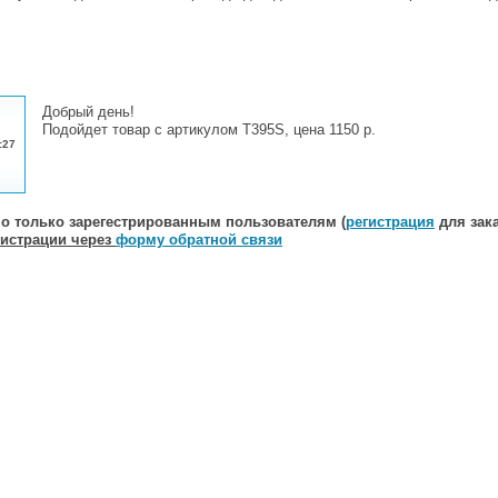
Добрый день!
Подойдет товар с артикулом T395S, цена 1150 р.
:27
о только зарегестрированным пользователям (
регистрация
для зака
гистрации через
форму обратной связи