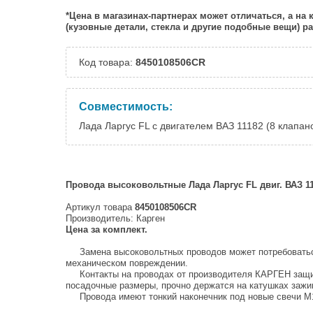
*Цена в магазинах-партнерах может отличаться, а на
(кузовные детали, стекла и другие подобные вещи) 
Код товара:
8450108506CR
Совместимость:
Лада Ларгус FL с двигателем ВАЗ 11182 (8 клапан
Провода высоковольтные Лада Ларгус FL двиг. ВАЗ 11
Артикул товара
8450108506CR
Производитель: Карген
Цена за комплект.
Замена высоковольтных проводов может потребоваться
механическом повреждении.
Контакты на проводах от производителя КАРГЕН защи
посадочные размеры, прочно держатся на катушках зажиг
Провода имеют тонкий наконечник под новые свечи М