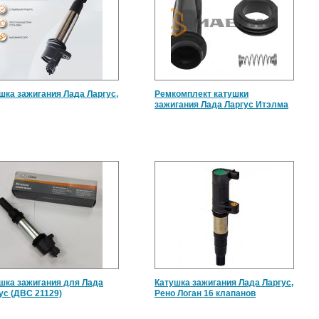
шка зажигания Лада Ларгус,
Ремкомплект катушки
зажигания Лада Ларгус Итэлма
шка зажигания для Лада
Катушка зажигания Лада Ларгус,
ус (ДВС 21129)
Рено Логан 16 клапанов