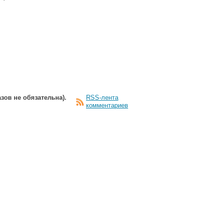
зов не обязательна).
RSS-лента
комментариев