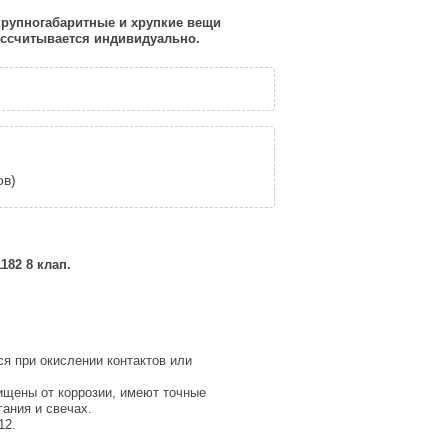
 крупногабаритные и хрупкие вещи
рассчитывается индивидуально.
ов)
182 8 клап.
 при окислении контактов или
щены от коррозии, имеют точные
ания и свечах.
12.