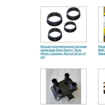
Кольцо уплотнительное катушки
Пров
зажигания Лада Ларгус, Рено
MSK
Логан, Сандеро, Дастер 16 кл. (4
Лада
шт)