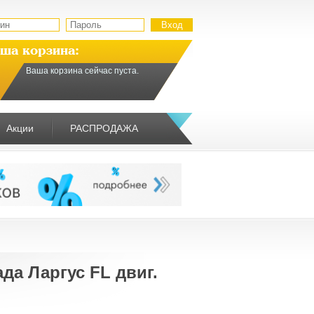
ша корзина:
Ваша корзина сейчас пуста.
Акции
РАСПРОДАЖА
а Ларгус FL двиг.