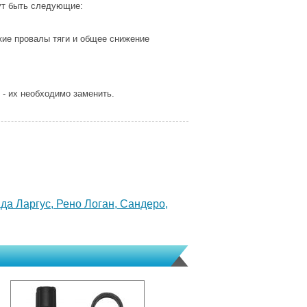
ут быть следующие:
кие провалы тяги и общее снижение
- их необходимо заменить.
да Ларгус, Рено Логан, Сандеро,