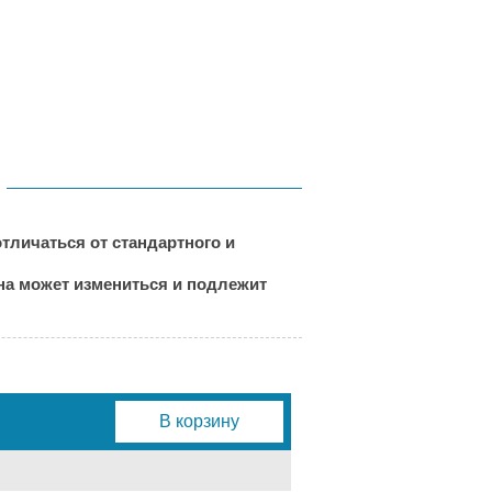
тличаться от стандартного и
ена может измениться и подлежит
В корзину