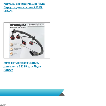
Катушка зажигания для Лада
Ларгус с двигателем 21129,
LECAR
Жгут катушек зажигания,
двигатель 21129 для Лада
Ларгус
дарю.