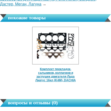
Дастер, Меган, Лагуна
→
похожие товары
Комплект прокладок,
сальников, колпачков и
заглушек двигателя Лада
Ларгус 16кл (K4M), DACHIA
вопросы и отзывы (
0
)