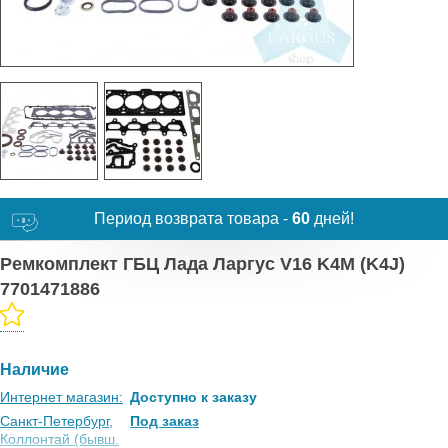
Период возврата товара -
60
дней!
Ремкомплект ГБЦ Лада Ларгус V16 K4M (K4J)
7701471886
Наличие
Интернет магазин:
Доступно к заказу
Санкт-Петербург,
Под заказ
Коллонтай (бывш.