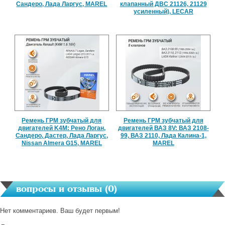
Сандеро, Лада Ларгус, MAREL
клапанный ДВС 21126, 21129
усиленный), LECAR
Ремень ГРМ зубчатый для
Ремень ГРМ зубчатый для
двигателей K4M: Рено Логан,
двигателей ВАЗ 8V: ВАЗ 2108-
Сандеро, Дастер, Лада Ларгус,
99, ВАЗ 2110, Лада Калина-1,
Nissan Almera G15, MAREL
MAREL
вопросы и отзывы (
0
)
Нет комментариев. Ваш будет первым!