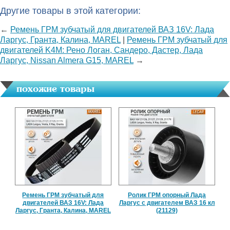
Другие товары в этой категории:
←
Ремень ГРМ зубчатый для двигателей ВАЗ 16V: Лада
Ларгус, Гранта, Калина, MAREL
|
Ремень ГРМ зубчатый для
двигателей K4M: Рено Логан, Сандеро, Дастер, Лада
Ларгус, Nissan Almera G15, MAREL
→
похожие товары
Ремень ГРМ зубчатый для
Ролик ГРМ опорный Лада
двигателей ВАЗ 16V: Лада
Ларгус с двигателем ВАЗ 16 кл
Ларгус, Гранта, Калина, MAREL
(21129)