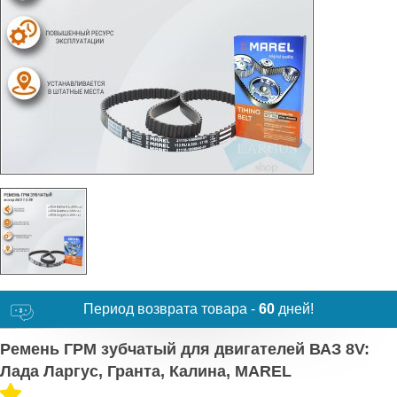
Период возврата товара -
60
дней!
Ремень ГРМ зубчатый для двигателей ВАЗ 8V:
Лада Ларгус, Гранта, Калина, MAREL