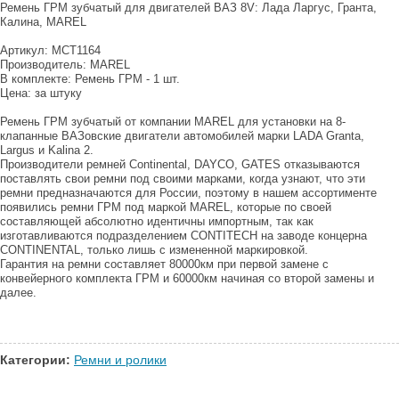
Ремень ГРМ зубчатый для двигателей ВАЗ 8V: Лада Ларгус, Гранта,
Калина, MAREL
Артикул: MCT1164
Производитель: MAREL
В комплекте: Ремень ГРМ - 1 шт.
Цена: за штуку
Ремень ГРМ зубчатый от компании MAREL для установки на 8-
клапанные ВАЗовские двигатели автомобилей марки LADA Granta,
Largus и Kalina 2.
Производители ремней Continental, DAYCO, GATES отказываются
поставлять свои ремни под своими марками, когда узнают, что эти
ремни предназначаются для России, поэтому в нашем ассортименте
появились ремни ГРМ под маркой MAREL, которые по своей
составляющей абсолютно идентичны импортным, так как
изготавливаются подразделением CONTITECH на заводе концерна
CONTINENTAL, только лишь с измененной маркировкой.
Гарантия на ремни составляет 80000км при первой замене с
конвейерного комплекта ГРМ и 60000км начиная со второй замены и
далее.
Категории:
Ремни и ролики