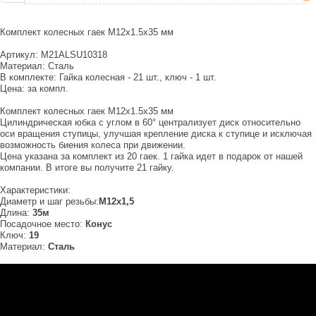
Комплект колесных гаек M12x1.5x35 мм
Артикул: M21ALSU10318
Материал: Сталь
В комплекте: Гайка колесная - 21 шт., ключ - 1 шт.
Цена: за компл.
Комплект колесных гаек M12x1.5x35 мм
Цилиндрическая юбка с углом в 60° централизует диск относительно
оси вращения ступицы, улучшая крепление диска к ступице и исключая
возможность биения колеса при движении.
Цена указана за комплект из 20 гаек. 1 гайка идет в подарок от нашей
компании. В итоге вы получите 21 гайку.
Характеристики:
Диаметр и шаг резьбы:
М12х1,5
Длина:
35м
Посадочное место:
Конус
Ключ:
19
Материал:
Сталь