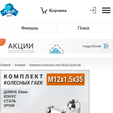
Корзина
Филиалы
Поиск
Главная
→
Ходовая
→
Комплект колесных гаек M12x1.5x35 мм