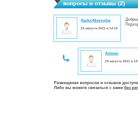
вопросы и отзывы (
2
)
Добры
4jpkx4kwsybe
Подход
23 августа 2021 в 14:19
Admin
23 августа 2021 в 14
Размещение вопросов и отзывов доступн
Либо вы можете связаться с нами
без ре