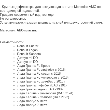
Круглые дефлекторы для воздуховода в стиле Mercedes AMG со
светодиодной подсветкой.
Придают современный вид торпеде.
Не регулируемые
Устанавливается взамен штатных на клей или двухсторонний скотч.
Материал:
АБС-пластик
Совместимость:
Renault Duster
Renault Logan
Renault Sandero
Датсун mi-DO
Датсун on-DO
Лада Гранта FL Кросс
Лада Гранта FL лифтбек с 2018 г
Лада Гранта FL седан с 2018 г
Лада Гранта FL универсал с 2018 г
Лада Гранта FL хэтчбек с 2018 г
Лада Гранта лифтбек (ВАЗ 2191)
Лада Гранта седан (ВАЗ 2190)
Лада Калина 2 универсал (ВАЗ 2194)
Лада Калина 2 хэтчбек (ВАЗ 2192)
Лада Ларгус 5 мест
Лада Ларгус 7 мест