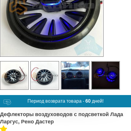
Период возврата товара -
60
дней!
Дефлекторы воздуховодов с подсветкой Лада
Ларгус, Рено Дастер