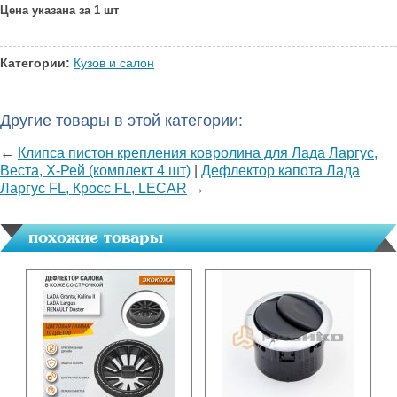
Цена указана за 1 шт
Категории:
Кузов и салон
Другие товары в этой категории:
←
Клипса пистон крепления ковролина для Лада Ларгус,
Веста, Х-Рей (комплект 4 шт)
|
Дефлектор капота Лада
Ларгус FL, Кросс FL, LECAR
→
похожие товары