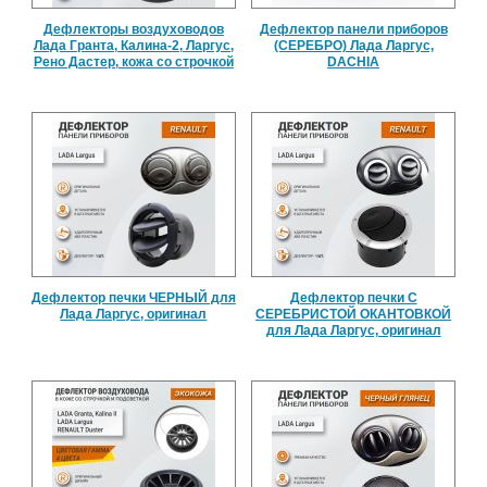
Дефлекторы воздуховодов
Дефлектор панели приборов
Лада Гранта, Калина-2, Ларгус,
(СЕРЕБРО) Лада Ларгус,
Рено Дастер, кожа со строчкой
DACHIA
Дефлектор печки ЧЕРНЫЙ для
Дефлектор печки С
Лада Ларгус, оригинал
СЕРЕБРИСТОЙ ОКАНТОВКОЙ
для Лада Ларгус, оригинал