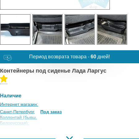
Период возврата товара -
60
дней!
Контейнеры под сиденье Лада Ларгус
Наличие
Интернет магазин:
Санкт-Петербург,
Под заказ
Коллонтай (бывш.
Белорусская):
Москва,
Есть
Коровинское