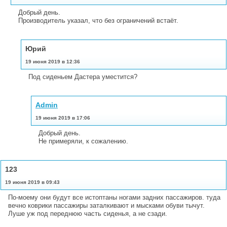
Добрый день.
Производитель указал, что без ограничений встаёт.
Юрий
19 июня 2019 в 12:36
Под сиденьем Дастера уместится?
Admin
19 июня 2019 в 17:06
Добрый день.
Не примеряли, к сожалению.
123
19 июня 2019 в 09:43
По-моему они будут все истоптаны ногами задних пассажиров. туда
вечно коврики пассажиры заталкивают и мысками обуви тычут.
Луше уж под переднюю часть сиденья, а не сзади.