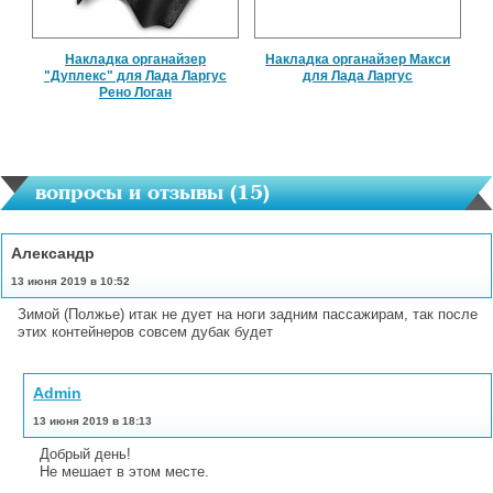
Накладка органайзер
Накладка органайзер Макси
"Дуплекс" для Лада Ларгус
для Лада Ларгус
Рено Логан
вопросы и отзывы (
15
)
Александр
13 июня 2019 в 10:52
Зимой (Полжье) итак не дует на ноги задним пассажирам, так после
этих контейнеров совсем дубак будет
Admin
13 июня 2019 в 18:13
Добрый день!
Не мешает в этом месте.