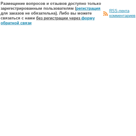
Размещение вопросов и отзывов доступно только
зарегестрированным пользователям (
регистрация
RSS-лента
для заказов не обязательна). Либо вы можете
комментариев
связаться с нами
без регистрации через
форму
обратной связи