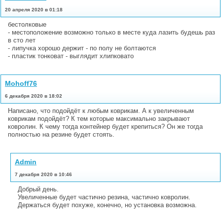
20 апреля 2020 в 01:18
бестолковые
- местоположение возможно только в месте куда лазить будешь раз
в сто лет
- липучка хорошо держит - по полу не болтаются
- пластик тонковат - выглядит хлипковато
Mohoff76
6 декабря 2020 в 18:02
Написано, что подойдёт к любым коврикам. А к увеличенным
коврикам подойдёт? К тем которые максимально закрывают
ковролин. К чему тогда контейнер будет крепиться? Он же тогда
полностью на резине будет стоять.
Admin
7 декабря 2020 в 10:46
Добрый день.
Увеличенные будет частично резина, частично ковролин.
Держаться будет похуже, конечно, но установка возможна.