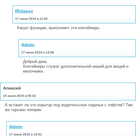
Rlvlasov
17 июня 2019 в 11:00
Какую функцию, выполняют эти контейнеры
Admin
17 июня 2019 в 14:58
Добрый день.
Контейнеры служат дополнительной нишей для вещей и
мелочевки.
Алексей
15 июня 2019 в 05:33
А встанет ли это корытце под водительское сиденье с лифтом? Там
же торсион поперек
Admin
17 июня 2019 в 14:51