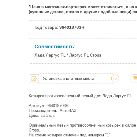
*Цена в магазинах-партнерах может отличаться, а на
(кузовные детали, стекла и другие подобные вещи) 
Код товара:
964018703R
Совместимость:
Лада Ларгус FL / Ларгус FL Cross
Установка в штатные места
Козырек противосолнечный левый для Лада Ларгус FL
Артикул: 964018703R
Производитель: АвтоВАЗ
Цена: за 1 шт.
Оригинальный левый противосолнечный козырек в салон 
Cross.
На схеме козырек отмечен под номером "1".