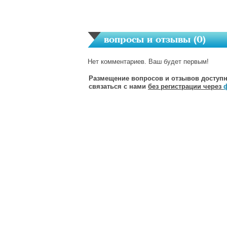
вопросы и отзывы (
0
)
Нет комментариев. Ваш будет первым!
Размещение вопросов и отзывов доступн
связаться с нами
без регистрации через