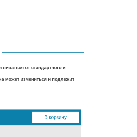
тличаться от стандартного и
ена может измениться и подлежит
В корзину