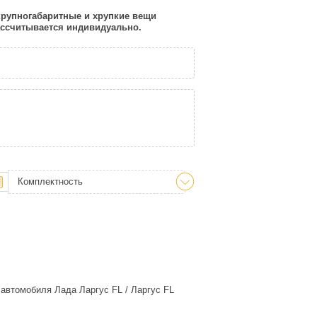
 крупногабаритные и хрупкие вещи
рассчитывается индивидуально.
Комплектность
автомобиля Лада Ларгус FL / Ларгус FL