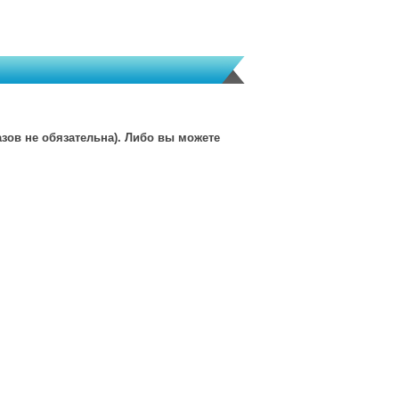
зов не обязательна). Либо вы можете
msk@granves-shop.ru
и-продажи товаров