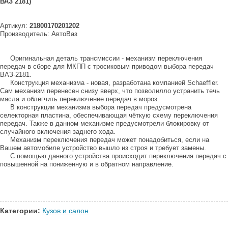
ВАЗ 2181)
Артикул:
21800170201202
Производитель: АвтоВаз
Оригинальная деталь трансмиссии - механизм переключения
передач в сборе для МКПП с тросиковым приводом выбора передач
ВАЗ-2181.
Конструкция механизма - новая, разработана компанией Schaeffler.
Сам механизм перенесен снизу вверх, что позволилло устранить течь
масла и облегчить переключение передач в мороз.
В конструкции механизма выбора передач предусмотрена
селекторная пластина, обеспечивающая чёткую схему переключения
передач. Также в данном механизме предусмотрели блокировку от
случайного включения заднего хода.
Механизм переключения передач может понадобиться, если на
Вашем автомобиле устройство вышло из строя и требует замены.
С помощью данного устройства происходит переключения передач с
повышенной на пониженную и в обратном направление.
Категории:
Кузов и салон