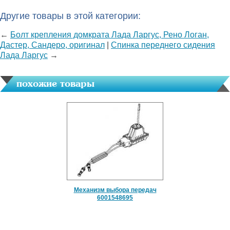
Другие товары в этой категории:
←
Болт крепления домкрата Лада Ларгус, Рено Логан,
Дастер, Сандеро, оригинал
|
Спинка переднего сидения
Лада Ларгус
→
похожие товары
Механизм выбора передач
6001548695