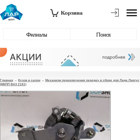
Корзина
Филиалы
Поиск
Главная
→
Кузов и салон
→
Механизм переключения передач в сборе для Лада Ларгус
(МКПП ВАЗ 2181)