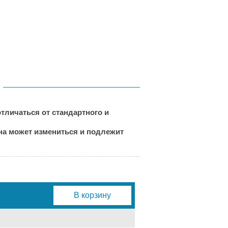
тличаться от стандартного и
ена может измениться и подлежит
В корзину