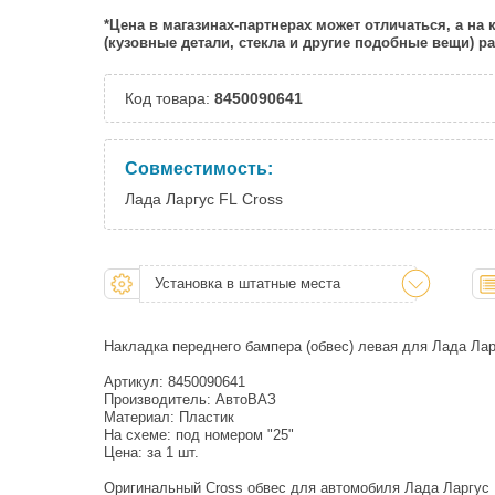
*Цена в магазинах-партнерах может отличаться, а на
(кузовные детали, стекла и другие подобные вещи) 
Код товара:
8450090641
Совместимость:
Лада Ларгус FL Cross
Установка в штатные места
Накладка переднего бампера (обвес) левая для Лада Лар
Артикул: 8450090641
Производитель: АвтоВАЗ
Материал: Пластик
На схеме: под номером "25"
Цена: за 1 шт.
Оригинальный Cross обвес для автомобиля Лада Ларгус FL