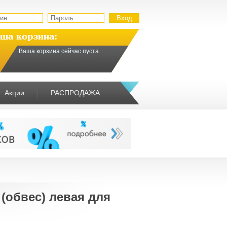
ша корзина:
Ваша корзина сейчас пуста.
Акции
РАСПРОДАЖА
(обвес) левая для