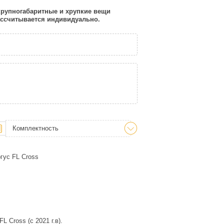
 крупногабаритные и хрупкие вещи
рассчитывается индивидуально.
Комплектность
гус FL Cross
 Cross (с 2021 г.в).