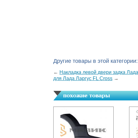
Другие товары в этой категории:
←
Накладка левой двери задка Лада 
для Лада Ларгус FL Cross
→
похожие товары