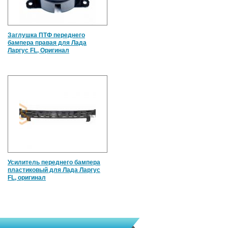
Заглушка ПТФ переднего
бампера правая для Лада
Ларгус FL, Оригинал
Усилитель переднего бампера
пластиковый для Лада Ларгус
FL, оригинал