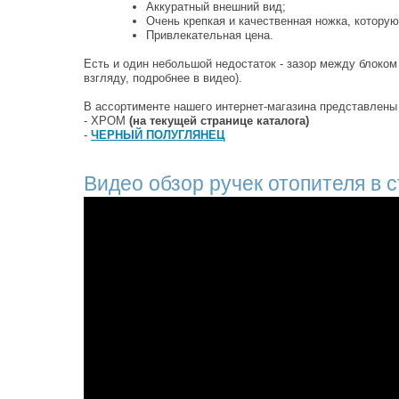
Аккуратный внешний вид;
Очень крепкая и качественная ножка, которую
Привлекательная цена.
Есть и один небольшой недостаток - зазор между блоком 
взгляду, подробнее в видео).
В ассортименте нашего интернет-магазина представлены 
- ХРОМ
(на текущей странице каталога)
-
ЧЕРНЫЙ ПОЛУГЛЯНЕЦ
Видео обзор ручек отопителя в 