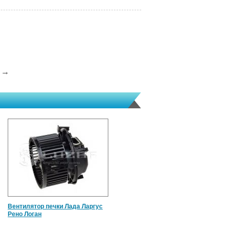
→
Вентилятор печки Лада Ларгус
Рено Логан