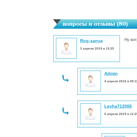
вопросы и отзывы (
80
)
Ну вот
Rog-sanya
3 апреля 2019 в 19:25
Admin
4 апреля 2019 в 09:1
Lesha712006
5 апреля 2019 в 12:2