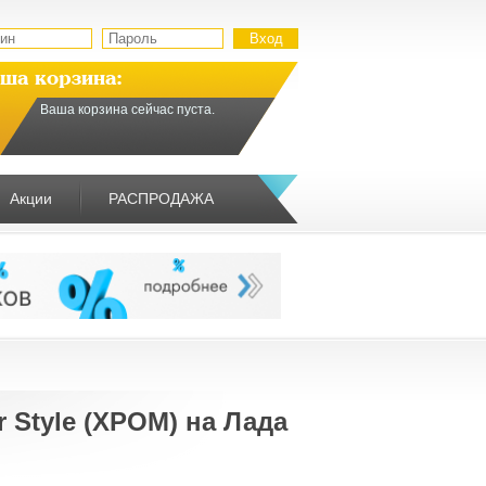
ша корзина:
Ваша корзина сейчас пуста.
Акции
РАСПРОДАЖА
 Style (ХРОМ) на Лада