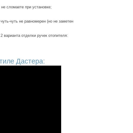
 не сломаете при установке;
чуть-чуть не равномерен (но не заметен
2 варианта отделки ручек отопителя:
стиле Дастера: