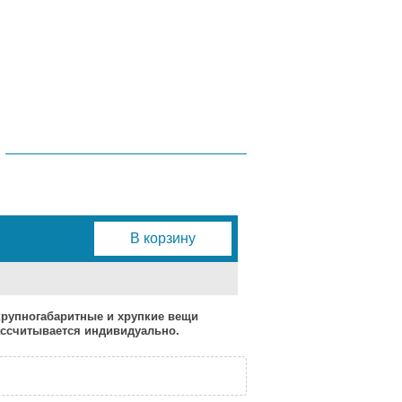
В корзину
 крупногабаритные и хрупкие вещи
рассчитывается индивидуально.