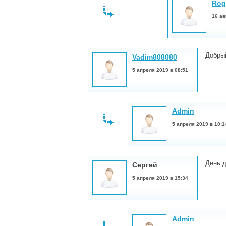
Rog
16 ав
Добрый
Vadim808080
5 апреля 2019 в 08:51
Admin
5 апреля 2019 в 10:1
День д
Сергей
5 апреля 2019 в 15:34
Admin