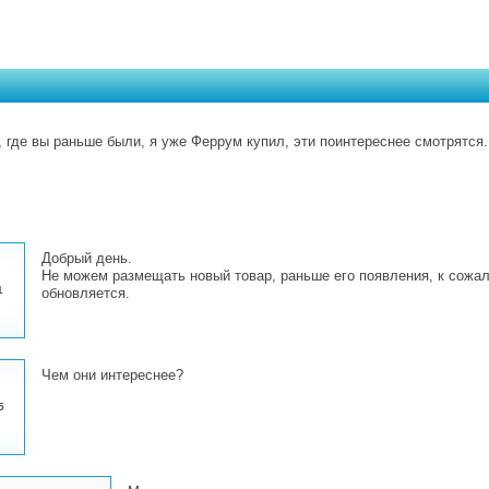
, где вы раньше были, я уже Феррум купил, эти поинтереснее смотрятся.
Добрый день.
Не можем размещать новый товар, раньше его появления, к сожа
1
обновляется.
Чем они интереснее?
5