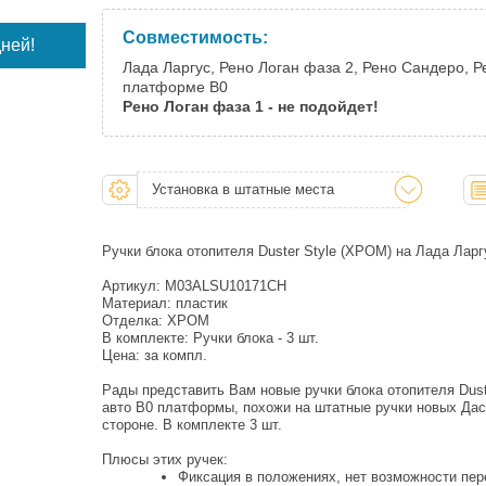
Совместимость:
ней!
Лада Ларгус, Рено Логан фаза 2, Рено Сандеро, 
платформе B0
Рено Логан фаза 1 - не подойдет!
Установка в штатные места
Ручки блока отопителя Duster Style (ХРОМ) на Лада Ларг
Артикул: M03ALSU10171CH
Материал: пластик
Отделка: ХРОМ
В комплекте: Ручки блока - 3 шт.
Цена: за компл.
Рады представить Вам новые ручки блока отопителя Dust
авто B0 платформы, похожи на штатные ручки новых Дас
стороне. В комплекте 3 шт.
Плюсы этих ручек:
Фиксация в положениях, нет возможности пер