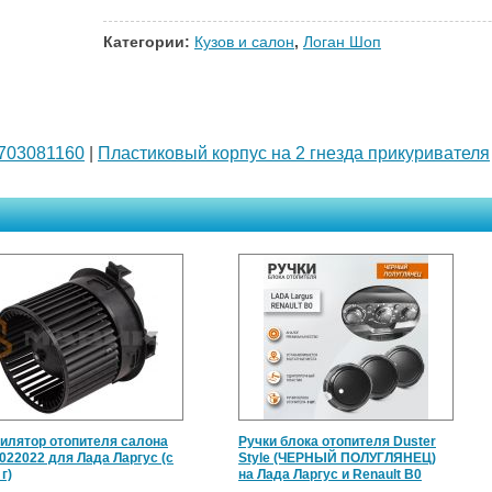
Категории:
Кузов и салон
,
Логан Шоп
7703081160
|
Пластиковый корпус на 2 гнезда прикуривателя
илятор отопителя салона
Ручки блока отопителя Duster
022022 для Лада Ларгус (с
Style (ЧЕРНЫЙ ПОЛУГЛЯНЕЦ)
г)
на Лада Ларгус и Renault B0