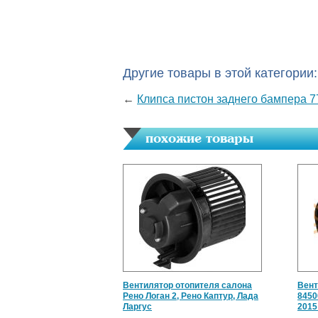
Другие товары в этой категории:
←
Клипса пистон заднего бампера 
похожие товары
Вентилятор отопителя салона
Вент
Рено Логан 2, Рено Каптур, Лада
8450
Ларгус
2015 