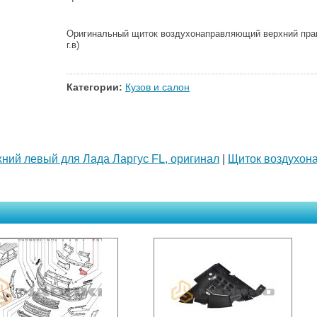
Оригинальный щиток воздухонаправляющий верхний прав
г.в)
Категории:
Кузов и салон
ий левый для Лада Ларгус FL, оригинал
|
Щиток воздухон