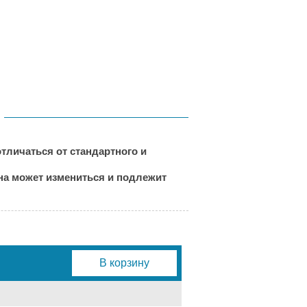
тличаться от стандартного и
ена может измениться и подлежит
В корзину