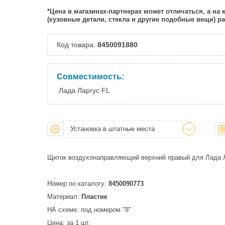
*Цена в магазинах-партнерах может отличаться, а на
(кузовные детали, стекла и другие подобные вещи) 
Код товара:
8450091880
Совместимость:
Лада Ларгус FL
Установка в штатные места
Щиток воздухонаправляющий верхний правый для Лада Л
Номер по каталогу:
8450090773
Материал:
Пластик
НА схеме: под номером "8"
Цена: за 1 шт.