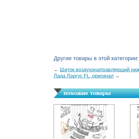
Другие товары в этой категории:
←
Щиток воздухонаправляющий нижн
Лада Ларгус FL, оригинал
→
похожие товары