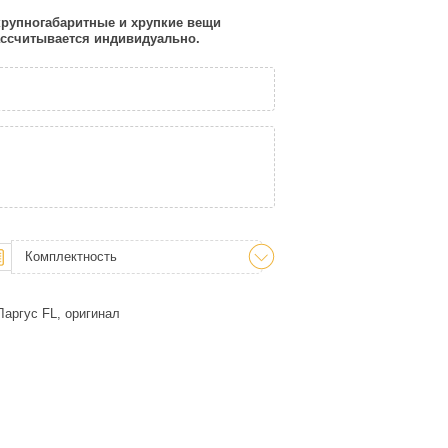
 крупногабаритные и хрупкие вещи
рассчитывается индивидуально.
Комплектность
аргус FL, оригинал