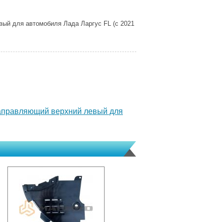
ый для автомобиля Лада Ларгус FL (с 2021
аправляющий верхний левый для