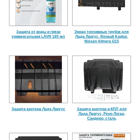
Защита от воды и грязи
Экран топливных трубок для
универсальная LAVR 185 мл
Лада Ларгус, Renault Kaptur,
Nissan Almera G15
Защита картера Лада Ларгус
Защита картера и КПП для
Лада Ларгус, Рено Логан,
Сандеро, сталь