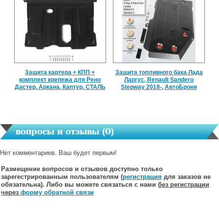
Защита картера + КПП +
Защита топливного бака Лада
комплект крепежа для Рено
Ларгус, Renault Sandero
Дастер, Аркана, Каптур, СТАЛЬ
Stepway 2018-, АвтоБроня
вопросы и отзывы (
0
)
Нет комментариев. Ваш будет первым!
Размещение вопросов и отзывов доступно только
зарегестрированным пользователям (
регистрация
для заказов не
обязательна). Либо вы можете связаться с нами
без регистрации
через
форму обратной связи