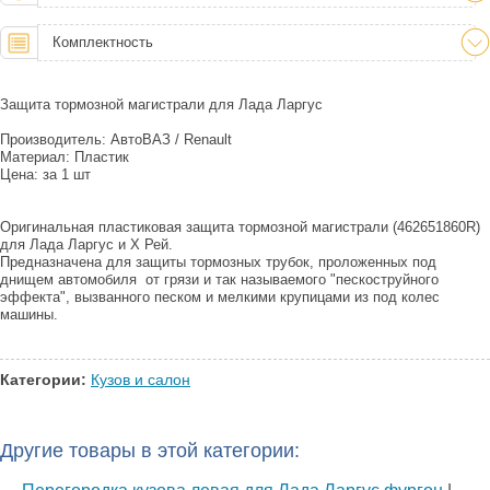
Комплектность
Защита тормозной магистрали для Лада Ларгус
Производитель: АвтоВАЗ / Renault
Материал: Пластик
Цена: за 1 шт
Оригинальная пластиковая защита тормозной магистрали (462651860R)
для Лада Ларгус и Х Рей.
Предназначена для защиты тормозных трубок, проложенных под
днищем автомобиля от грязи и так называемого "пескоструйного
эффекта", вызванного песком и мелкими крупицами из под колес
машины.
Категории:
Кузов и салон
Другие товары в этой категории: