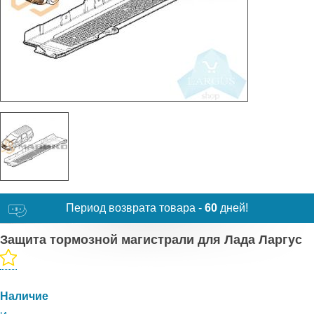
Период возврата товара -
60
дней!
Защита тормозной магистрали для Лада Ларгус
Наличие