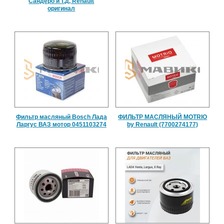
Сандеро и т.д, Renault
оригинал
Фильтр масляный Bosch Лада
ФИЛЬТР МАСЛЯНЫЙ MOTRIO
Ларгус ВАЗ мотор 0451103274
by Renault (7700274177)