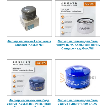
Фильтр масляный Lada Largus
Фильтр масляный для Лада
Standart (K4M, K7M)
Ларгус (K7M, K4M), Рено Логан,
Сандеро и т.д, GoodWill
Фильтр масляный для Лада
Фильтр масляный для Лада
Ларгус (K7M, K4M), Рено Логан,
Ларгус с двигателем LADA