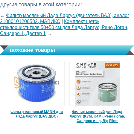
Другие товары в этой категории:
←
Фильтр масляный Лада Ларгус (двигатель ВАЗ), аналог
21080101200582, МАВИКО
|
Комплект щеток
стеклоочистителя 50+50 см для Лада Ларгус, Рено Логан,
Сандеро 1, Дастер 1
→
похожие товары
Фильтр масляный MANN для
Фильтр масляный для Лада
Лада Ларгус (ВАЗ ДВС)
Ларгус (K7M, K4M), Рено Логан,
Сандеро и т.д, Big Filter