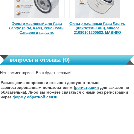
Фильтр масляный для Лада
Фильтр масляный Лада Ларгус
Ларгус (K7M, K4M), Рено Логан,
(двигатель ВАЗ), аналог
Сандеро и т.д, Lynx
21080101200582, МАВИКО
вопросы и отзывы (
0
)
Нет комментариев. Ваш будет первым!
Размещение вопросов и отзывов доступно только
зарегестрированным пользователям (
регистрация
для заказов не
обязательна). Либо вы можете связаться с нами
без регистрации
через
форму обратной связи