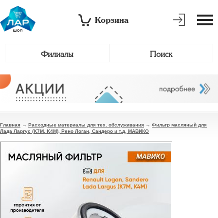
Корзина
Филиалы
Поиск
Главная
→
Расходные материалы для тех. обслуживания
→
Фильтр масляный для
Лада Ларгус (K7M, K4M), Рено Логан, Сандеро и т.д, МАВИКО