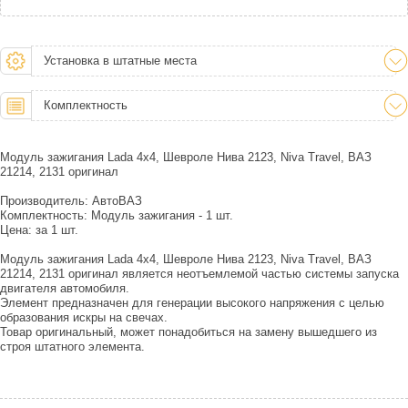
Установка в штатные места
Комплектность
Модуль зажигания Lada 4х4, Шевроле Нива 2123, Niva Travel, ВАЗ
21214, 2131 оригинал
Производитель: АвтоВАЗ
Комплектность: Модуль зажигания - 1 шт.
Цена: за 1 шт.
Модуль зажигания Lada 4х4, Шевроле Нива 2123, Niva Travel, ВАЗ
21214, 2131 оригинал является неотъемлемой частью системы запуска
двигателя автомобиля.
Элемент предназначен для генерации высокого напряжения с целью
образования искры на свечах.
Товар оригинальный, может понадобиться на замену вышедшего из
строя штатного элемента.