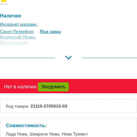
Наличие
Интернет магазин:
Санкт-Петербург,
Под заказ
Коллонтай (бывш.
Белорусская):
Москва,
Под заказ
Коровинское
Шоссе:
Москва, Южный
Под заказ
Порт:
Великий Новгород:
Под заказ
Нет в наличии
Уведомить
Краснодар:
Под заказ
Нальчик:
Под заказ
Самара:
Под заказ
Код товара:
21110-3705010-03
Тверь:
Под заказ
Тюмень:
Под заказ
Челябинск:
Под заказ
Совместимость:
Лада Нива, Шевроле Нива, Нива Тревел