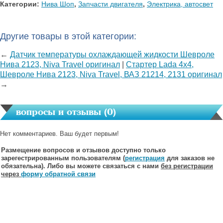
Категории:
Нива Шоп
,
Запчасти двигателя
,
Электрика, автосвет
Другие товары в этой категории:
←
Датчик температуры охлаждающей жидкости Шевроле
Нива 2123, Niva Travel оригинал
|
Стартер Lada 4х4,
Шевроле Нива 2123, Niva Travel, ВАЗ 21214, 2131 оригинал
→
вопросы и отзывы (
0
)
Нет комментариев. Ваш будет первым!
Размещение вопросов и отзывов доступно только
зарегестрированным пользователям (
регистрация
для заказов не
обязательна). Либо вы можете связаться с нами
без регистрации
через
форму обратной связи