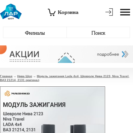
Корзина
Филиалы
Поиск
Главная
→
Нива Шоп
→
Модуль зажигания Lada 4х4, Шевроле Нива 2123, Niva Travel,
ВАЗ 21214, 2131 оригинал