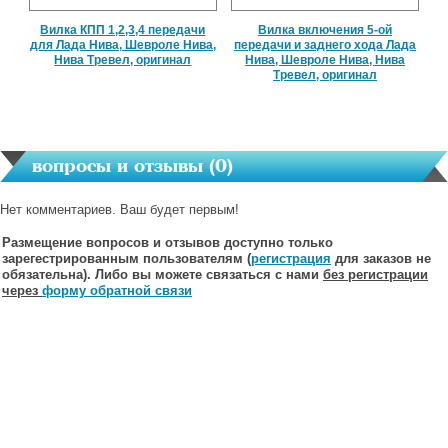
Вилка КПП 1,2,3,4 передачи
Вилка включения 5-ой
для Лада Нива, Шевроле Нива,
передачи и заднего хода Лада
Нива Тревел, оригинал
Нива, Шевроле Нива, Нива
Тревел, оригинал
вопросы и отзывы (
0
)
Нет комментариев. Ваш будет первым!
Размещение вопросов и отзывов доступно только
зарегестрированным пользователям (
регистрация
для заказов не
обязательна). Либо вы можете связаться с нами
без регистрации
через
форму обратной связи