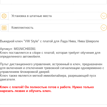
Установка в штатные места
Комплектность
Выкидной ключ "VW Style" с платой для Лада Нива, Нива Шевроле
Артикул: M01NICH00391
Ключ поставляется в сборе с платой, которая требует обучения для
определенного автомобиля.
Пульт дистанционного управления, встроенный в ключ, предназначен
для включения и отключения тревожной сигнализации одновременно с
управлением блокировкой дверей.
Ключ также является меткой иммобилайзера, разрешающей пуск
двигателя.
Ключ с платой! Он полностью готов к работе. Нужно только
нарезать лезвие и обучить ключ.