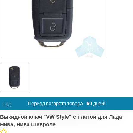
Период возврата товара -
60
дней!
Выкидной ключ "VW Style" с платой для Лада
Нива, Нива Шевроле