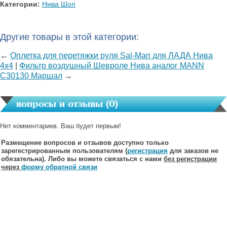
Категории:
Нива Шоп
Другие товары в этой категории:
←
Оплетка для перетяжки руля Sal-Man для ЛАДА Нива
4х4
|
Фильтр воздушный Шевроле Нива аналог MANN
C30130 Маршал
→
вопросы и отзывы (
0
)
Нет комментариев. Ваш будет первым!
Размещение вопросов и отзывов доступно только
зарегестрированным пользователям (
регистрация
для заказов не
обязательна). Либо вы можете связаться с нами
без регистрации
через
форму обратной связи