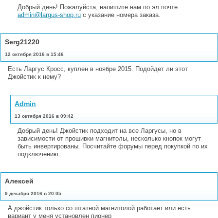
Добрый день! Пожалуйста, напишите нам по эл.почте
admin@largus-shop.ru
с указание номера заказа.
Serg21220
12 октября 2016 в 15:46
Есть Ларгус Кросс, куплен в ноябре 2015. Подойдет ли этот
Джойстик к нему?
Admin
13 октября 2016 в 09:42
Добрый день! Джойстик подходит на все Ларгусы, но в
зависимости от прошивки магнитолы, несколько кнопок могут
быть инвертированы. Посчитайте форумы перед покупкой по их
подключению.
Алексей
9 декабря 2016 в 20:05
А джойстик только со штатной магнитолой работает или есть
вариант у меня установлен пионер