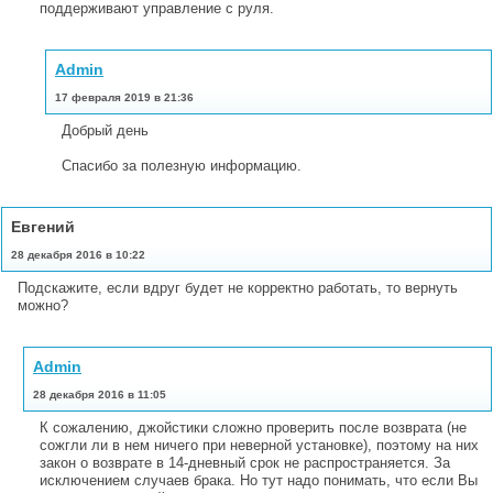
поддерживают управление с руля.
Admin
17 февраля 2019 в 21:36
Добрый день
Спасибо за полезную информацию.
Евгений
28 декабря 2016 в 10:22
Подскажите, если вдруг будет не корректно работать, то вернуть
можно?
Admin
28 декабря 2016 в 11:05
К сожалению, джойстики сложно проверить после возврата (не
сожгли ли в нем ничего при неверной установке), поэтому на них
закон о возврате в 14-дневный срок не распространяется. За
исключением случаев брака. Но тут надо понимать, что если Вы