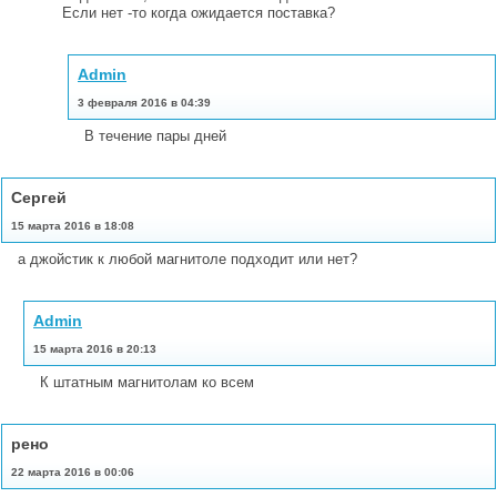
Если нет -то когда ожидается поставка?
Admin
3 февраля 2016 в 04:39
В течение пары дней
Сергей
15 марта 2016 в 18:08
а джойстик к любой магнитоле подходит или нет?
Admin
15 марта 2016 в 20:13
К штатным магнитолам ко всем
рено
22 марта 2016 в 00:06