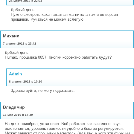
24 марта 2016 в 22:03
Добрый день
Нужно смотреть какая штатная магнитола там и ее версия
прошивки. Ручаться не можем вслепую
Михаил
7 апреля 2016 в 23:42
Добрый день!
Humax, прошивка 0057. Кнопки корректно работать будут?
Admin
8 апреля 2016 в 10:10
Здравствуйте, не могу подсказать.
Владимир
16 мая 2016 в 17:39
На днях приобрел, установил. Всё работает как заявлено: звук
выключается, уровень громкости удобно и быстро регулируется.
Может зависит от прошивки магнитолы (для тех, у кого эти функции