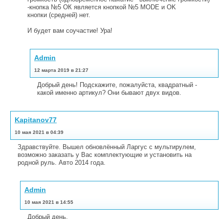
-кнопка №5 ОК является кнопкой №5 MODE и OK
кнопки (средней) нет.
И будет вам соучастие! Ура!
Admin
12 марта 2019 в 21:27
Добрый день! Подскажите, пожалуйста, квадратный -
какой именно артикул? Они бывают двух видов.
Kapitanov77
10 мая 2021 в 04:39
Здравствуйте. Вышел обновлённый Ларгус с мультирулем,
возможно заказать у Вас комплектующие и установить на
родной руль. Авто 2014 года.
Admin
10 мая 2021 в 14:55
Добрый день.