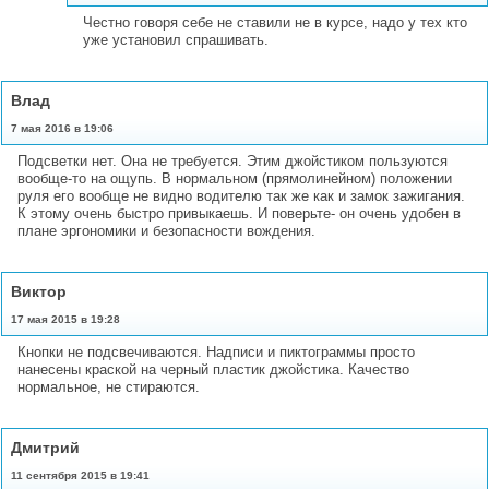
Честно говоря себе не ставили не в курсе, надо у тех кто
уже установил спрашивать.
Влад
7 мая 2016 в 19:06
Подсветки нет. Она не требуется. Этим джойстиком пользуются
вообще-то на ощупь. В нормальном (прямолинейном) положении
руля его вообще не видно водителю так же как и замок зажигания.
К этому очень быстро привыкаешь. И поверьте- он очень удобен в
плане эргономики и безопасности вождения.
Виктор
17 мая 2015 в 19:28
Кнопки не подсвечиваются. Надписи и пиктограммы просто
нанесены краской на черный пластик джойстика. Качество
нормальное, не стираются.
Дмитрий
11 сентября 2015 в 19:41