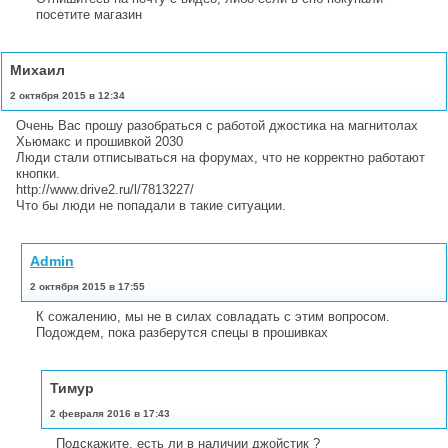
посетите магазин
Михаил
2 октября 2015 в 12:34
Очень Вас прошу разобраться с работой джостика на магнитолах
Хьюмакс и прошивкой 2030
Люди стали отписываться на форумах, что не корректно работают
кнопки.
http://www.drive2.ru/l/7813227/
Что бы люди не попадали в такие ситуации.
Admin
2 октября 2015 в 17:55
К сожалению, мы не в силах совладать с этим вопросом.
Подождем, пока разберутся спецы в прошивках
Тимур
2 февраля 2016 в 17:43
Подскажите, есть ли в наличии джойстик ?