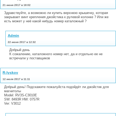
21 июня 2017 в 18:02
Здравствуйте, а возможно ли купить верхнюю крышечку, которая
закрывает винт крепления джойстика к рулевой колонке ? Или же
есть может у неё какой нибудь номер каталожный ?
Admin
22 июня 2017 в 12:32
Добрый день
К сожалению, каталожного номер нет, да и отдельно ее не
встречали у поставщиков
R-lyskov
12 июля 2017 в 11:11
Добрый день! Подскажите пожалуйста подойдёт ли джойстик для
магнитолы
Model: RV3S-C3010E
SW: 8493R HW: 0757R
Ver: V3012