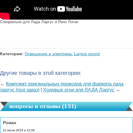
Специально для Лада Ларгус и Рено Логан
Категории:
Освещение и электрика
,
Largus sound
Другие товары в этой категории:
←
Комплект оригинальных проводов для фаркопа лада
ларгус (под заказ)
|
Ходовые огни для ЛАДА Ларгус
→
вопросы и отзывы (
131
)
Роман
11 июля 2014 в 12:28