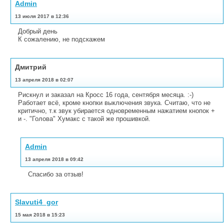
Admin
13 июля 2017 в 12:36
Добрый день
К сожалению, не подскажем
Дмитрий
13 апреля 2018 в 02:07
Рискнул и заказал на Кросс 16 года, сентября месяца. :-)
Работает всё, кроме кнопки выключения звука. Считаю, что не
критично, т.к звук убирается одновременным нажатием кнопок +
и -. "Голова" Хумакс с такой же прошивкой.
Admin
13 апреля 2018 в 09:42
Спасибо за отзыв!
Slavuti4_gor
15 мая 2018 в 15:23