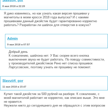
8 мая 2018 в 22:20
Я дико извиняюсь, но как узнать какая версия прошивки у
магнитолы в моем кроссе 2018 года выпуска? И с какими
прошивками данный джойстик будет гарантированно корректно
работать? Разработан ли шаблон для отверстия в кожухе?
Admin
9 мая 2018 в 07:57
Добрый день
К сожалению, шаблона нет. У Вас скорее всего кнопка
выключения звука не будет работать. По поводу совместимости,
у производителей джойстиков Рено нет списка прошивок
Ларгусовских, поэтому узнать ее прошивку не поможет.
Slavuti4_gor
11 мая 2018 в 15:47
Купил такой джойстик за 500 рублей на разборе. К сожалению, с
моей магнитолой работает не корректно, как описано выше. Это мне
не нравится.
Неужели никто до сегодняшнего дня не обращался с этим вопросом