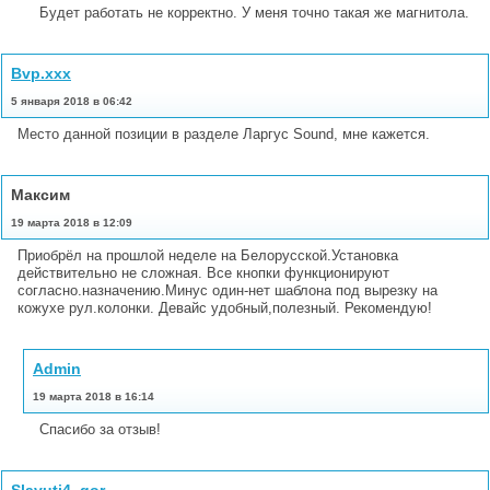
Будет работать не корректно. У меня точно такая же магнитола.
Bvp.xxx
5 января 2018 в 06:42
Место данной позиции в разделе Ларгус Sound, мне кажется.
Максим
19 марта 2018 в 12:09
Приобрёл на прошлой неделе на Белорусской.Установка
действительно не сложная. Все кнопки функционируют
согласно.назначению.Минус один-нет шаблона под вырезку на
кожухе рул.колонки. Девайс удобный,полезный. Рекомендую!
Admin
19 марта 2018 в 16:14
Спасибо за отзыв!
Slavuti4_gor