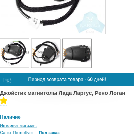
Период возврата товара -
60
дней!
Джойстик магнитолы Лада Ларгус, Рено Логан
Наличие
Интернет магазин:
Санкт-Петербург,
Под заказ