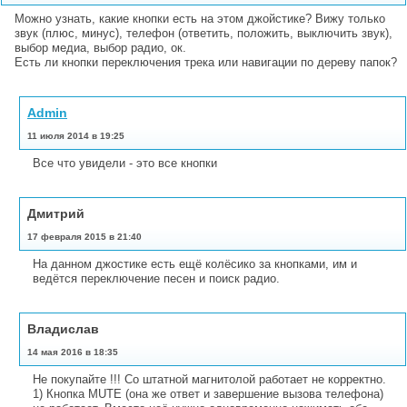
Можно узнать, какие кнопки есть на этом джойстике? Вижу только
звук (плюс, минус), телефон (ответить, положить, выключить звук),
выбор медиа, выбор радио, ок.
Есть ли кнопки переключения трека или навигации по дереву папок?
Admin
11 июля 2014 в 19:25
Все что увидели - это все кнопки
Дмитрий
17 февраля 2015 в 21:40
На данном джостике есть ещё колёсико за кнопками, им и
ведётся переключение песен и поиск радио.
Владислав
14 мая 2016 в 18:35
Не покупайте !!! Со штатной магнитолой работает не корректно.
1) Кнопка MUTE (она же ответ и завершение вызова телефона)