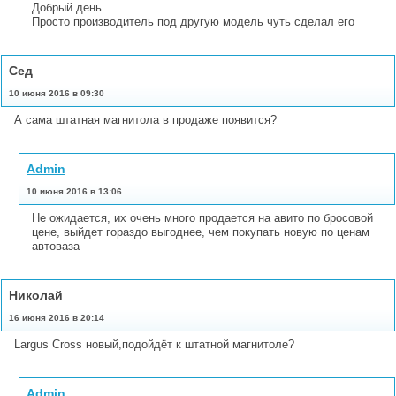
Добрый день
Просто производитель под другую модель чуть сделал его
Сед
10 июня 2016 в 09:30
А сама штатная магнитола в продаже появится?
Admin
10 июня 2016 в 13:06
Не ожидается, их очень много продается на авито по бросовой
цене, выйдет гораздо выгоднее, чем покупать новую по ценам
автоваза
Николай
16 июня 2016 в 20:14
Largus Cross новый,подойдёт к штатной магнитоле?
Admin