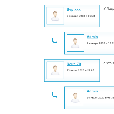
У Лады
Bvp.xxx
5 января 2018 в 06:28
Admin
7 января 2018 в 17:0
а что 
Reut_79
23 июля 2020 в 21:05
Admin
24 июля 2020 в 09:3