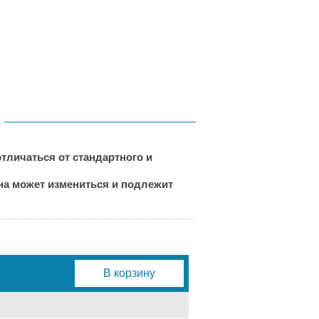
тличаться от стандартного и
ена может измениться и подлежит
В корзину