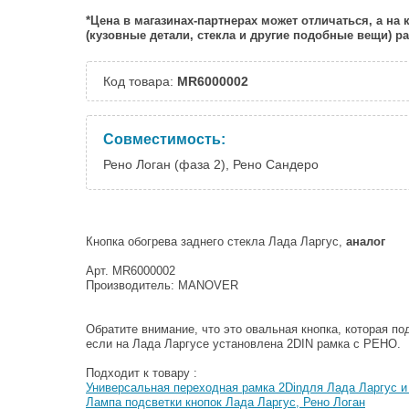
*Цена в магазинах-партнерах может отличаться, а на
(кузовные детали, стекла и другие подобные вещи) 
Код товара:
MR6000002
Совместимость:
Рено Логан (фаза 2), Рено Сандеро
Кнопка обогрева заднего стекла Лада Ларгус,
аналог
Арт. MR6000002
Производитель: MANOVER
Обратите внимание, что это овальная кнопка, которая по
если на Лада Ларгусе установлена 2DIN рамка с РЕНО.
Подходит к товару :
Универсальная переходная рамка 2Dinдля Лада Ларгус и
Лампа подсветки кнопок Лада Ларгус, Рено Логан