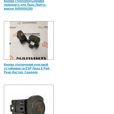
Кнопка стеклоподъемника
переднего для Лада Ларгус,
аналог 8450000260
Кнопка отключения курсовой
устойчивости ESP Лада Х Рей,
Рено Дастер, Сандеро