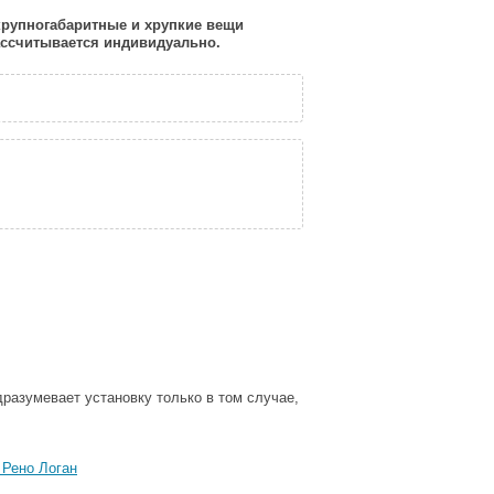
 крупногабаритные и хрупкие вещи
рассчитывается индивидуально.
дразумевает установку только в том случае,
 Рено Логан