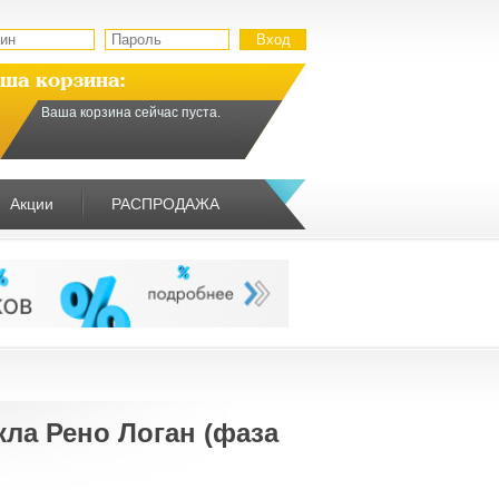
ша корзина:
Ваша корзина сейчас пуста.
Акции
РАСПРОДАЖА
кла Рено Логан (фаза