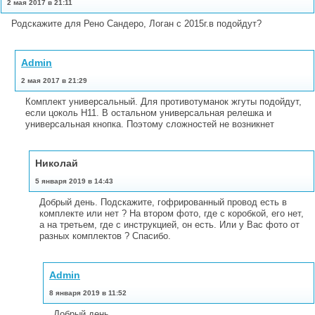
2 мая 2017 в 21:11
Родскажите для Рено Сандеро, Логан с 2015г.в подойдут?
Admin
2 мая 2017 в 21:29
Комплект универсальный. Для противотуманок жгуты подойдут,
если цоколь H11. В остальном универсальная релешка и
универсальная кнопка. Поэтому сложностей не возникнет
Николай
5 января 2019 в 14:43
Добрый день. Подскажите, гофрированный провод есть в
комплекте или нет ? На втором фото, где с коробкой, его нет,
а на третьем, где с инструкцией, он есть. Или у Вас фото от
разных комплектов ? Спасибо.
Admin
8 января 2019 в 11:52
Добрый день.