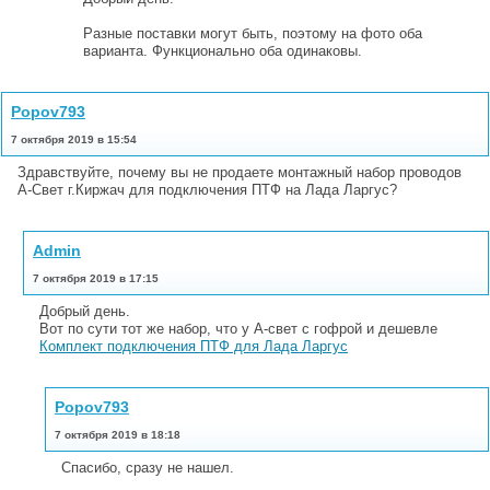
Разные поставки могут быть, поэтому на фото оба
варианта. Функционально оба одинаковы.
Popov793
7 октября 2019 в 15:54
Здравствуйте, почему вы не продаете монтажный набор проводов
А-Свет г.Киржач для подключения ПТФ на Лада Ларгус?
Admin
7 октября 2019 в 17:15
Добрый день.
Вот по сути тот же набор, что у А-свет с гофрой и дешевле
Комплект подключения ПТФ для Лада Ларгус
Popov793
7 октября 2019 в 18:18
Спасибо, сразу не нашел.