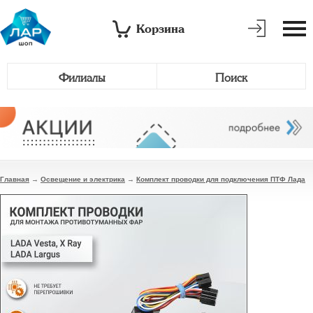
Корзина
Филиалы
Поиск
Главная
→
Освещение и электрика
→
Комплект проводки для подключения ПТФ Лада