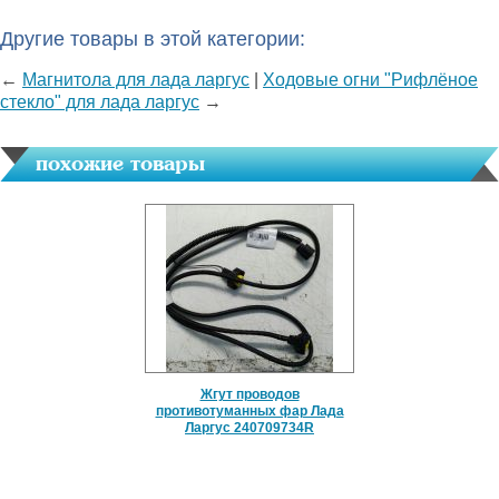
Другие товары в этой категории:
←
Магнитола для лада ларгус
|
Ходовые огни "Рифлёное
стекло" для лада ларгус
→
похожие товары
Жгут проводов
противотуманных фар Лада
Ларгус 240709734R