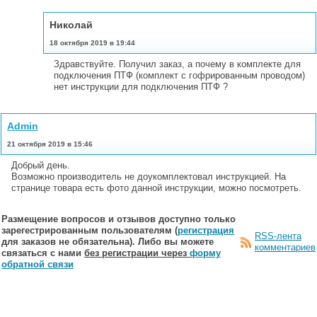
Николай
18 октября 2019 в 19:44
Здравствуйте. Получил заказ, а почему в комплекте для
подключения ПТФ (комплект с гофрированным проводом)
нет инструкции для подключения ПТФ ?
Admin
21 октября 2019 в 15:46
Добрый день.
Возможно производитель не доукомплектовал инструкцией. На
странице товара есть фото данной инструкции, можно посмотреть.
Размещение вопросов и отзывов доступно только
зарегестрированным пользователям (
регистрация
RSS-лента
для заказов не обязательна). Либо вы можете
комментариев
связаться с нами
без регистрации через
форму
обратной связи