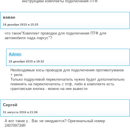
инструкцией комплекты подключения ПТФ.
ваван
18 декабря 2015 в 15:25
что такое"Комплект проводки для подключения ПТФ для
автомобиля лада ларгус"?
Admin
18 декабря 2015 в 18:32
Необходимые косы проводов для подключения противотуманок
+ реле.
Только подрулевой переключатель нужно будет дополнительно
поменять на переключатель с птф, либо в комплекте есть
грантовская кнопка - можно на нее вывести
Сергей
31 августа 2016 в 21:06
А вот такие у , Вас не ожидаются? Оригинальный номер
240709734R