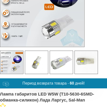
Период возврата товара -
60
дней!
Лампа габаритов LED W5W (Т10-5630-6SMD-
обманка-силикон) Лада Ларгус, Sal-Man