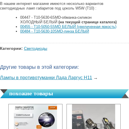
В нашем интернет магазине имеются несколько вариантов
светодиодных ламп габаритов под цоколь W5W (T10) :
00447 - Т10-5630-6SMD-обманка-силикон
ХОЛОДНЫЙ БЕЛЫЙ
(на текущей странице каталога)
00455 - T10-5050-5SMD БЕЛЫЙ (увеличенная яркость)
00484 - Т10-5630-10SMD-линза БЕЛЫЙ
Категории:
Светодиоды
Другие товары в этой категории:
Лампы в противотуманки Лада Ларгус H11
→
похожие товары