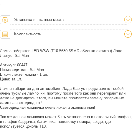
Установка в штатные места
Комплектность
Лампа габаритов LED W5W (Т10-5630-6SMD-обманка-силикон) Лада
Ларгус, Sal-Man
Артикул: 00447
Производитель: Sal-Man
В комплекте: лампа - 1 шт.
Цена: за шт.
Лампы габаритов для автомобиля Лада Ларгус представляют собой
очень тусклые лампочки, поэтому после того как они перегорают или
даже не дожидаясь этого, вы можете произвести замену габаритных
ламп на светодиодные!
Светодиодная лампочка очень яркая и экономичная!
Так же данная лампочка может быть установлена в потолочный плафон,
в плафон бардачка, багажника, подсветку номера, везде, где
используется цоколь Т10.