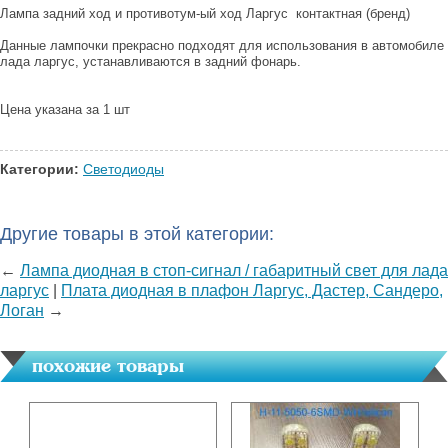
Лампа задний ход и противотум-ый ход Ларгус контактная (бренд)
Данные лампочки прекрасно подходят для использования в автомобиле
лада ларгус, устанавливаются в задний фонарь.
Цена указана за 1 шт
Категории:
Светодиоды
Другие товары в этой категории:
←
Лампа диодная в стоп-сигнал / габаритный свет для лада
ларгус
|
Плата диодная в плафон Ларгус, Дастер, Сандеро,
Логан
→
похожие товары