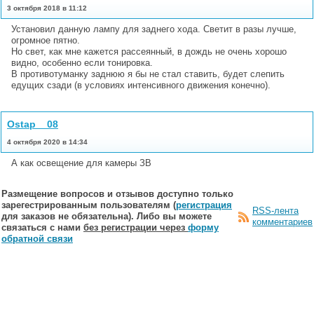
3 октября 2018 в 11:12
Установил данную лампу для заднего хода. Светит в разы лучше,
огромное пятно.
Но свет, как мне кажется рассеянный, в дождь не очень хорошо
видно, особенно если тонировка.
В противотуманку заднюю я бы не стал ставить, будет слепить
едущих сзади (в условиях интенсивного движения конечно).
Ostap__08
4 октября 2020 в 14:34
А как освещение для камеры ЗВ
Размещение вопросов и отзывов доступно только
зарегестрированным пользователям (
регистрация
RSS-лента
для заказов не обязательна). Либо вы можете
комментариев
связаться с нами
без регистрации через
форму
обратной связи