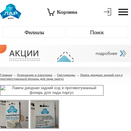
Корзина
Филиалы
Поиск
Главная
→
Освещение и электрика
→
Светодиоды
→
Лампа диодная задний ход и
противотуманный фонарь для лада ларгус