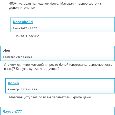
400+, которая на главном фото. Матовая - первое фото из
дополнительных
Kosenko2d
8 мая 2017 в 20:07
Понял. Спасибо
oleg
2 октября 2017 в 22:22
А в чем отличие матовой и просто белой (светосила, равномерность
и т.п.)? Кто уже купил, что лучше ?
Admin
3 октября 2017 в 11:39
Матовая уступает по всем параметрам, кроме цены
Rayden777