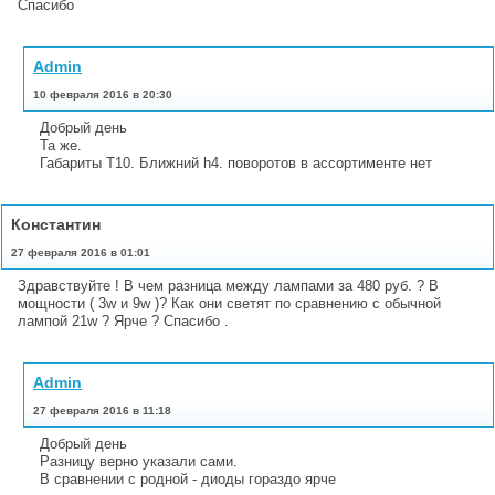
Спасибо
Admin
10 февраля 2016 в 20:30
Добрый день
Та же.
Габариты T10. Ближний h4. поворотов в ассортименте нет
Константин
27 февраля 2016 в 01:01
Здравствуйте ! В чем разница между лампами за 480 руб. ? В
мощности ( 3w и 9w )? Как они светят по сравнению с обычной
лампой 21w ? Ярче ? Спасибо .
Admin
27 февраля 2016 в 11:18
Добрый день
Разницу верно указали сами.
В сравнении с родной - диоды гораздо ярче