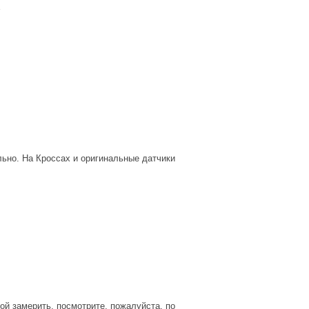
льно. На Кроссах и оригинальные датчики
ой замерить, посмотрите, пожалуйста, по