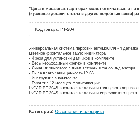
*Цена в магазинах-партнерах может отличаться, а на
(кузовные детали, стекла и другие подобные вещи) 
Код товара:
PT-204
Универсальная система парковки автомобиля - 4 датчика
Цветное фронтальное табло индикатора
- Фреза для установки датчиков в комплекте
- Весь необходимый крепеж в комплекте
- Динамик звукового сигнал встроен в табло индикатора
- Пыле влаго защищенность IP 66
- Инструкция в комплекте
- Гарантия 12 месяцев Модификации:
INCAR PT-204B в комплекте датчики глянцевого черного 
INCAR PT-204S в комплекте датчики серебристого цвета
Категории:
Освещение и электрика