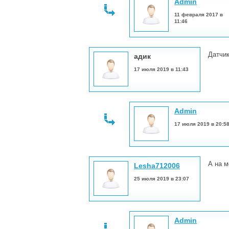
Admin
11 февраля 2017 в
11:46
Датчик
адик
17 июля 2019 в 11:43
Admin
17 июля 2019 в 20:5
А на м
Lesha712006
25 июля 2019 в 23:07
Admin