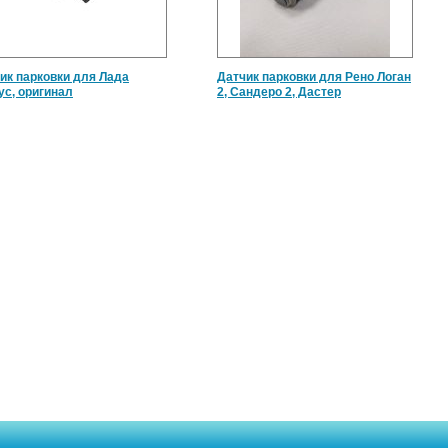
ик парковки для Лада
Датчик парковки для Рено Логан
ус, оригинал
2, Сандеро 2, Дастер