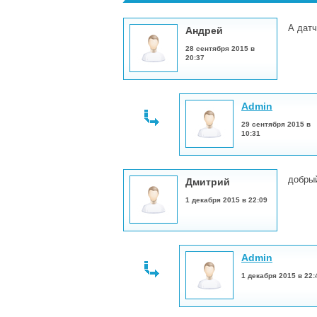
А датч
Андрей
28 сентября 2015 в
20:37
Admin
29 сентября 2015 в
10:31
добрый
Дмитрий
1 декабря 2015 в 22:09
Admin
1 декабря 2015 в 22: