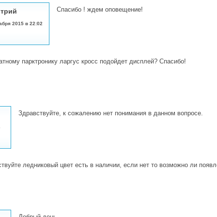
Спасибо ! ждем оповещение!
трий
абря 2015 в 22:02
атному парктронику ларгус кросс подойдет дисплей? Спасибо!
Здравствуйте, к сожалению нет понимания в данном вопросе.
6
твуйте ледниковый цвет есть в наличии, если нет то возможно ли появл
Добрый день