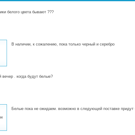
ики белого цвета бывают ???
В наличии, к сожалению, пока только черный и серебро
 вечер . когда будут белые?
Белые пока не ожидаем. возможно в следующей поставке придут 
44