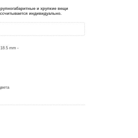
 крупногабаритные и хрупкие вещи
рассчитывается индивидуально.
 18.5 mm -
цвета