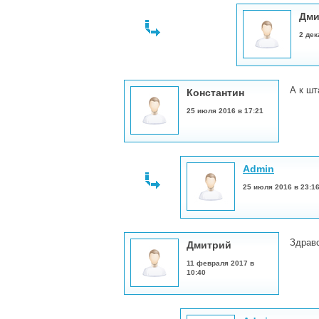
Дми
2 дек
А к шт
Константин
25 июля 2016 в 17:21
Admin
25 июля 2016 в 23:1
Здравс
Дмитрий
11 февраля 2017 в
10:40