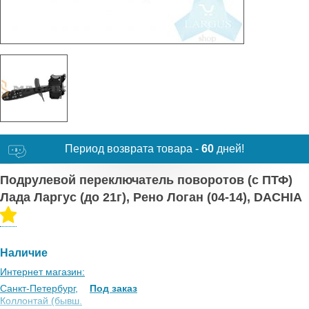
Период возврата товара -
60
дней!
Подрулевой переключатель поворотов (с ПТФ)
Лада Ларгус (до 21г), Рено Логан (04-14), DACHIA
Наличие
Интернет магазин:
Санкт-Петербург,
Под заказ
Коллонтай (бывш.