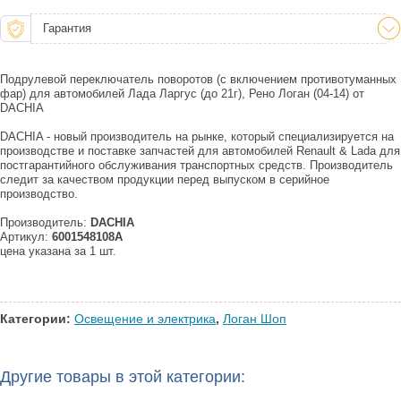
Гарантия
Подрулевой переключатель поворотов (с включением противотуманных
фар) для автомобилей Лада Ларгус (до 21г), Рено Логан (04-14) от
DACHIA
DACHIA - новый производитель на рынке, который специализируется на
производстве и поставке запчастей для автомобилей Renault & Lada для
постгарантийного обслуживания транспортных средств. Производитель
следит за качеством продукции перед выпуском в серийное
производство.
Производитель:
DACHIA
Артикул:
6001548108A
цена указана за 1 шт.
Категории:
Освещение и электрика
,
Логан Шоп
Другие товары в этой категории: