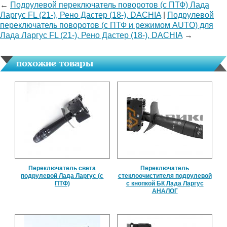
←
Подрулевой переключатель поворотов (с ПТФ) Лада
Ларгус FL (21-), Рено Дастер (18-), DACHIA
|
Подрулевой
переключатель поворотов (с ПТФ и режимом AUTO) для
Лада Ларгус FL (21-), Рено Дастер (18-), DACHIA
→
похожие товары
Переключатель света
Переключатель
подрулевой Лада Ларгус (с
стеклоочистителя подрулевой
ПТФ)
с кнопкой БК Лада Ларгус
АНАЛОГ