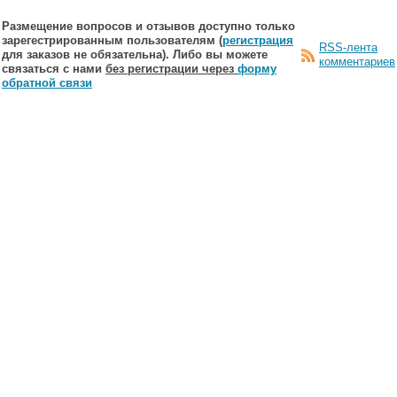
Размещение вопросов и отзывов доступно только
зарегестрированным пользователям (
регистрация
RSS-лента
для заказов не обязательна). Либо вы можете
комментариев
связаться с нами
без регистрации через
форму
обратной связи