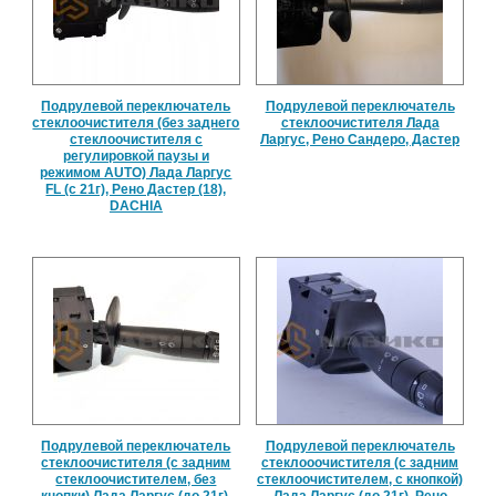
Подрулевой переключатель
Подрулевой переключатель
стеклоочистителя (без заднего
стеклоочистителя Лада
стеклоочистителя с
Ларгус, Рено Сандеро, Дастер
регулировкой паузы и
режимом AUTO) Лада Ларгус
FL (с 21г), Рено Дастер (18),
DACHIA
Подрулевой переключатель
Подрулевой переключатель
стеклоочистителя (с задним
стеклооочистителя (с задним
стеклоочистителем, без
стеклоочистителем, с кнопкой)
кнопки) Лада Ларгус (до 21г),
Лада Ларгус (до 21г), Рено