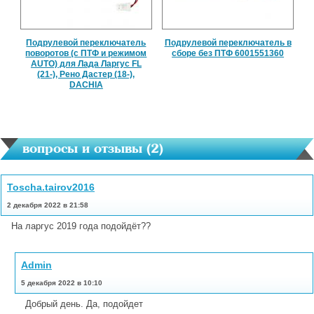
Подрулевой переключатель
Подрулевой переключатель в
поворотов (с ПТФ и режимом
сборе без ПТФ 6001551360
AUTO) для Лада Ларгус FL
(21-), Рено Дастер (18-),
DACHIA
вопросы и отзывы (
2
)
Toscha.tairov2016
2 декабря 2022 в 21:58
На ларгус 2019 года подойдёт??
Admin
5 декабря 2022 в 10:10
Добрый день. Да, подойдет