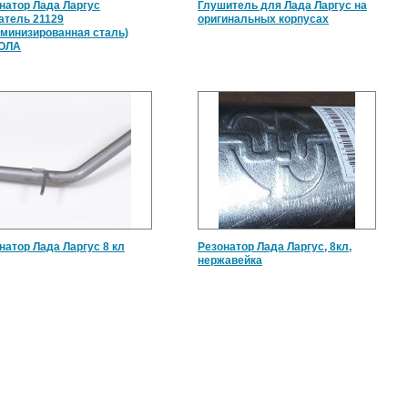
натор Лада Ларгус
Глушитель для Лада Ларгус на
атель 21129
оригинальных корпусах
минизированная сталь)
ОЛА
натор Лада Ларгус 8 кл
Резонатор Лада Ларгус, 8кл,
нержавейка