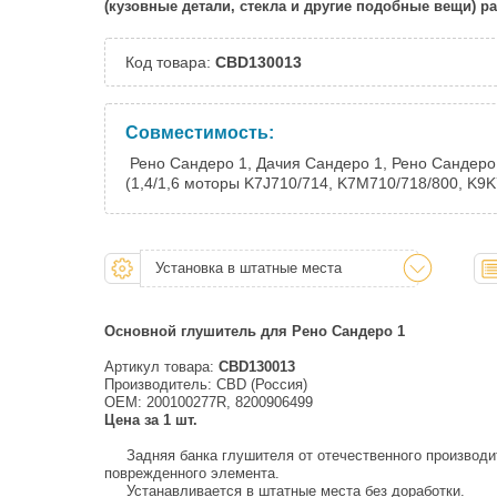
(кузовные детали, стекла и другие подобные вещи) 
Код товара:
CBD130013
Совместимость:
Рено Сандеро 1, Дачия Сандеро 1, Рено Сандеро
(1,4/1,6 моторы K7J710/714, K7M710/718/800, K9
Установка в штатные места
Основной глушитель для Рено Сандеро 1
Артикул товара:
CBD130013
Производитель: CBD (Россия)
ОЕМ: 200100277R, 8200906499
Цена за 1 шт.
Задняя банка глушителя от отечественного производи
поврежденного элемента.
Устанавливается в штатные места без доработки.