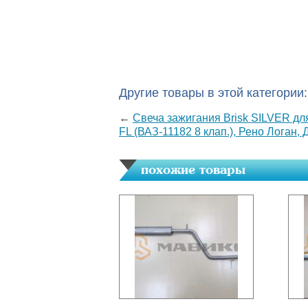
Другие товары в этой категории:
←
Свеча зажигания Brisk SILVER для
FL (ВАЗ-11182 8 клап.), Рено Логан,
похожие товары