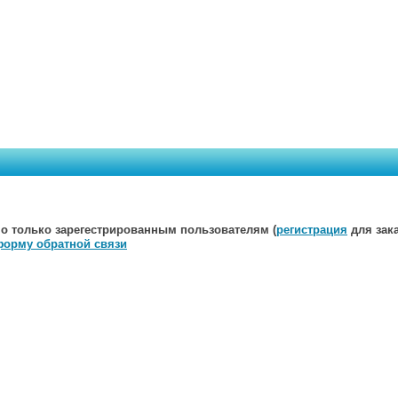
о только зарегестрированным пользователям (
регистрация
для зака
форму обратной связи