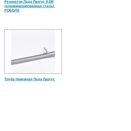
Резонатор Лада Ларгус K4M
(алюминизированная сталь),
РОБОЛА
Труба приемная Лада Ларгус