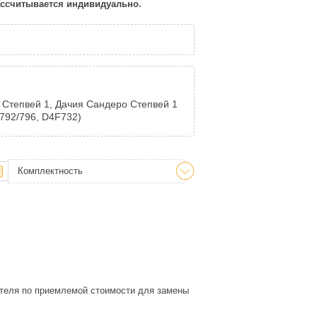
рассчитывается индивидуально.
 Степвей 1, Дачия Сандеро Степвей 1
K792/796, D4F732)
Комплектность
теля по приемлемой стоимости для замены