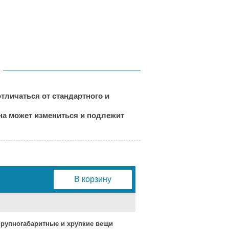
тличаться от стандартного и
ена может измениться и подлежит
В корзину
 крупногабаритные и хрупкие вещи