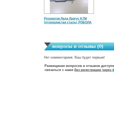
Резонатор Лада Ларгус K7M
(углеродистая сталь), РОБОЛА
вопросы и отзывы (
0
)
Нет комментариев. Ваш будет первым!
Размещение вопросов и отзывов доступн
связаться с нами
без регистрации через