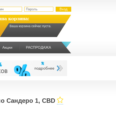
ша корзина:
Ваша корзина сейчас пуста.
Акции
РАСПРОДАЖА
о Сандеро 1, CBD